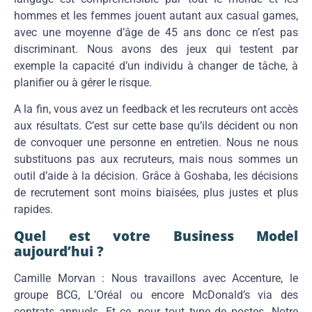
hommes et les femmes jouent autant aux casual games,
avec une moyenne d’âge de 45 ans donc ce n’est pas
discriminant. Nous avons des jeux qui testent par
exemple la capacité d’un individu à changer de tâche, à
planifier ou à gérer le risque.
A la fin, vous avez un feedback et les recruteurs ont accès
aux résultats. C’est sur cette base qu’ils décident ou non
de convoquer une personne en entretien. Nous ne nous
substituons pas aux recruteurs, mais nous sommes un
outil d’aide à la décision. Grâce à Goshaba, les décisions
de recrutement sont moins biaisées, plus justes et plus
rapides.
Quel est votre Business Model
aujourd’hui ?
Camille Morvan : Nous travaillons avec Accenture, le
groupe BCG, L’Oréal ou encore McDonald’s via des
contrats annuels. Et ce, pour tout type de postes. Notre