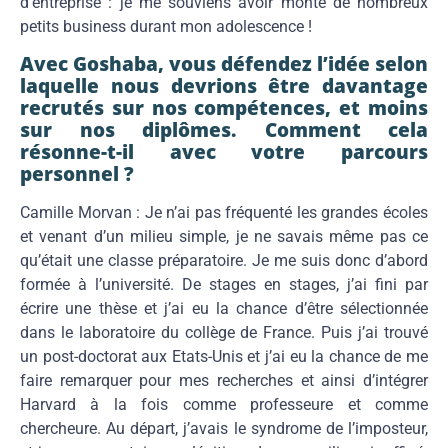
d’entreprise : je me souviens avoir monté de nombreux
petits business durant mon adolescence !
Avec Goshaba, vous défendez l’idée selon
laquelle nous devrions être davantage
recrutés sur nos compétences, et moins
sur nos diplômes. Comment cela
résonne-t-il avec votre parcours
personnel ?
Camille Morvan : Je n’ai pas fréquenté les grandes écoles
et venant d’un milieu simple, je ne savais même pas ce
qu’était une classe préparatoire. Je me suis donc d’abord
formée à l’université. De stages en stages, j’ai fini par
écrire une thèse et j’ai eu la chance d’être sélectionnée
dans le laboratoire du collège de France. Puis j’ai trouvé
un post-doctorat aux Etats-Unis et j’ai eu la chance de me
faire remarquer pour mes recherches et ainsi d’intégrer
Harvard à la fois comme professeure et comme
chercheure. Au départ, j’avais le syndrome de l’imposteur,