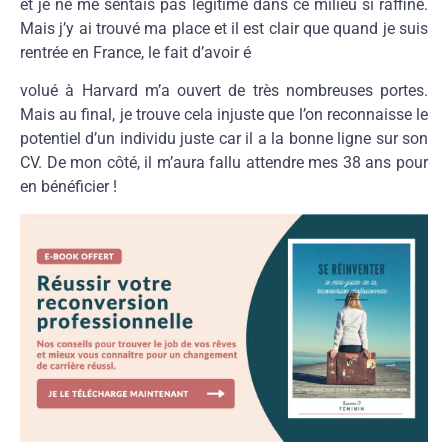
et je ne me sentais pas légitime dans ce milieu si raffiné.
Mais j’y ai trouvé ma place et il est clair que quand je suis
rentrée en France, le fait d’avoir é
volué à Harvard m’a ouvert de très nombreuses portes.
Mais au final, je trouve cela injuste que l’on reconnaisse le
potentiel d’un individu juste car il a la bonne ligne sur son
CV. De mon côté, il m’aura fallu attendre mes 38 ans pour
en bénéficier !