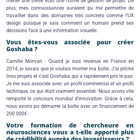
mener une thèse était une forme de gestion de projet. De
plus, mes connaissances auraient pu me permettre de
travailler dans des domaines très concrets comme l’UX
design puisque je sais comment un humain prend ses
décisions face à une information visuelle.
Vous êtes-vous associée pour créer
Goshaba ?
Camille Morvan : Quand je suis revenue en France en
2014, je savais que je voulais monter ma boîte. J’ai pitché
trois projets et c’est Goshaba qui a rapidement pris le pas.
Je me suis associée avec un profil commercial et un profil
technique, ce qui était vraiment essentiel. Nous avons vite
remporté le concours mondial d’innovation. Grâce à cela,
nous avons pu démarrer la boîte avec un financement de
200 000€.
Votre formation de chercheure en
neurosciences vous a t-elle apporté plus
de crédibilité auprès des investisseurs ?