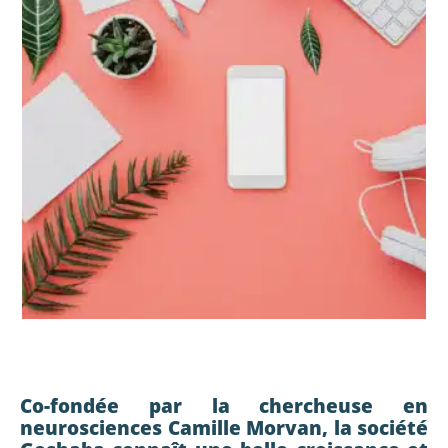
Co-fondée par la chercheuse en
neurosciences Camille Morvan, la société