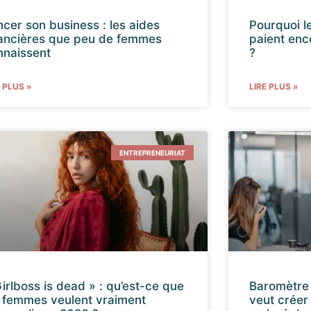
ncer son business : les aides
Pourquoi l
nancières que peu de femmes
paient enc
nnaissent
?
E PLUS »
LIRE PLUS »
ENTREPRENEURIAT
irlboss is dead » : qu’est-ce que
Baromètre 
s femmes veulent vraiment
veut créer