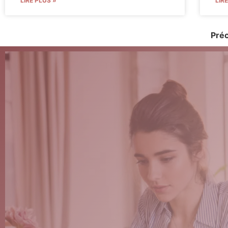
LIRE PLUS »
LIR
Pré