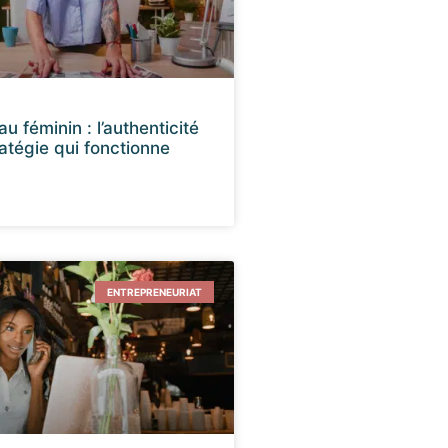
u féminin : l’authenticité
tégie qui fonctionne
ENTREPRENEURIAT