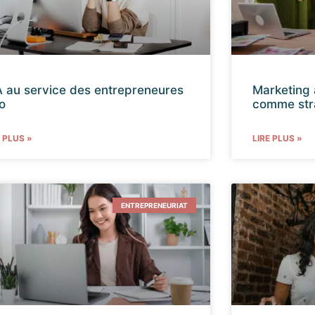
IA au service des entrepreneures
Marketing a
lo
comme stra
E PLUS »
LIRE PLUS »
ENTREPRENEURIAT