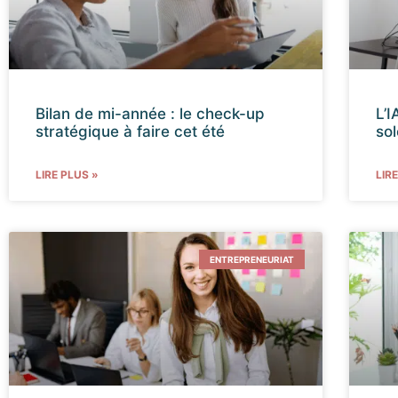
Bilan de mi-année : le check-up
L’
stratégique à faire cet été
so
LIRE PLUS »
LIR
ENTREPRENEURIAT