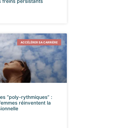
 freins persistants
ACCÉLÉRER SA CARRIÈRE
res “poly-rythmiques” :
femmes réinventent la
ionnelle