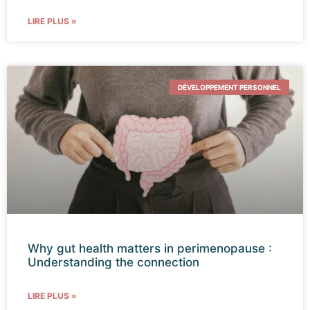
LIRE PLUS »
DÉVELOPPEMENT PERSONNEL
Why gut health matters in perimenopause :
Understanding the connection
LIRE PLUS »