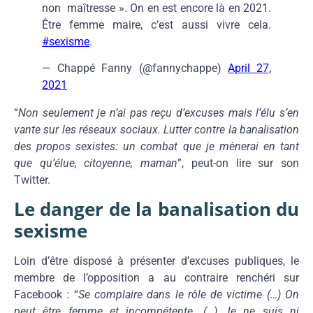
non maîtresse ». On en est encore là en 2021.
Être femme maire, c’est aussi vivre cela.
#sexisme
.
— Chappé Fanny (@fannychappe)
April 27,
2021
“
Non seulement je n’ai pas reçu d’excuses mais l’élu s’en
vante sur les réseaux sociaux. Lutter contre la banalisation
des propos sexistes: un combat que je mènerai en tant
que qu’élue, citoyenne, maman
”, peut-on lire sur son
Twitter.
Le danger de la banalisation du
sexisme
Loin d’être disposé à présenter d’excuses publiques, le
membre de l’opposition a au contraire renchéri sur
Facebook : “
Se complaire dans le rôle de victime (…) On
peut être femme et incompétente. (…) Je ne suis ni