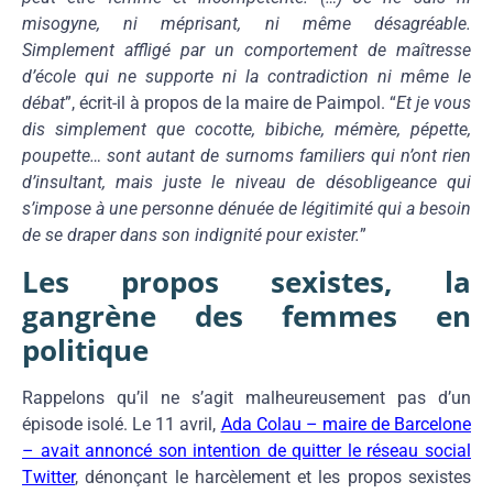
misogyne, ni méprisant, ni même désagréable.
Simplement affligé par un comportement de maîtresse
d’école qui ne supporte ni la contradiction ni même le
débat
”, écrit-il à propos de la maire de Paimpol. “
Et je vous
dis simplement que cocotte, bibiche, mémère, pépette,
poupette… sont autant de surnoms familiers qui n’ont rien
d’insultant, mais juste le niveau de désobligeance qui
s’impose à une personne dénuée de légitimité qui a besoin
de se draper dans son indignité pour exister.
”
Les propos sexistes, la
gangrène des femmes en
politique
Rappelons qu’il ne s’agit malheureusement pas d’un
épisode isolé. Le 11 avril,
Ada Colau – maire de Barcelone
– avait annoncé son intention de quitter le réseau social
Twitter
, dénonçant le harcèlement et les propos sexistes