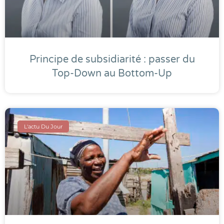
Principe de subsidiarité : passer du
Top-Down au Bottom-Up
L'actu Du Jour