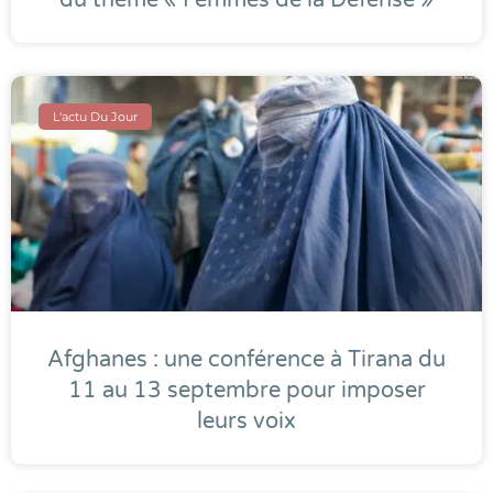
du thème « Femmes de la Défense »
L'actu Du Jour
Afghanes : une conférence à Tirana du
11 au 13 septembre pour imposer
leurs voix