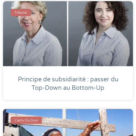
Tribune
Principe de subsidiarité : passer du
Top-Down au Bottom-Up
L'actu Du Jour