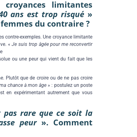
 croyances limitantes
40 ans est trop risqué
»
femmes du contraire ?
es contre-exemples. Une croyance limitante
ive. «
Je suis trop âgée pour me reconvertir
ge
olue ou une peur qui vient du fait que les
. Plutôt que de croire ou de ne pas croire
 ma chance à mon âge
» : postulez un poste
’est en expérimentant autrement que vous
st pas rare que ce soit la
asse peur
». Comment