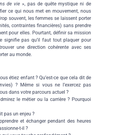
ns de vie
», pas de quête mystique ni de
ntifier ce qui nous met en mouvement, nous
 Trop souvent, les femmes se laissent porter
nités, contraintes financières) sans prendre
t pour elles. Pourtant, définir sa mission
 signifie pas qu’il faut tout plaquer pour
trouver une direction cohérente avec ses
porter au monde.
ous étiez enfant ? Qu’est-ce que cela dit de
 envies) ? Même si vous ne l’exercez pas
vous dans votre parcours actuel ?
dmirez le métier ou la carrière ? Pourquoi
ait pas un enjeu ?
 apprendre et échanger pendant des heures
ssionne-t-il ?