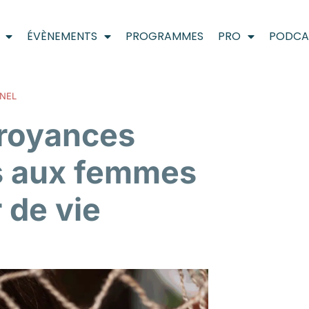
ÉVÈNEMENTS
PROGRAMMES
PRO
PODCA
NEL
croyances
ls aux femmes
 de vie