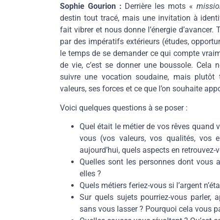
Sophie Gourion :
Derrière les mots «
missio
destin tout tracé, mais une invitation à ide
fait vibrer et nous donne l’énergie d’avancer.
par des impératifs extérieurs (études, opportu
le temps de se demander ce qui compte vraimen
de vie, c’est se donner une boussole. Cela ne
suivre une vocation soudaine, mais plutôt 
valeurs, ses forces et ce que l’on souhaite ap
Voici quelques questions à se poser :
Quel était le métier de vos rêves quand v
vous (vos valeurs, vos qualités, vos
aujourd’hui, quels aspects en retrouvez-
Quelles sont les personnes dont vous a
elles ?
Quels métiers feriez-vous si l’argent n’ét
Sur quels sujets pourriez-vous parler,
sans vous lasser ? Pourquoi cela vous pa