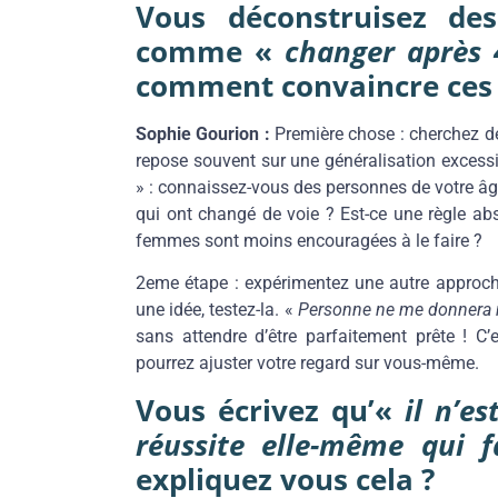
Vous déconstruisez des
comme «
changer après 
comment convaincre ces 
Sophie Gourion :
Première chose : cherchez d
repose souvent sur une généralisation excess
» : connaissez-vous des personnes de votre â
qui ont changé de voie ? Est-ce une règle abs
femmes sont moins encouragées à le faire ?
2eme étape : expérimentez une autre approche
une idée, testez-la. «
Personne ne me donnera
sans attendre d’être parfaitement prête ! C
pourrez ajuster votre regard sur vous-même.
Vous écrivez qu’«
il n’e
réussite elle-même qui f
expliquez vous cela ?