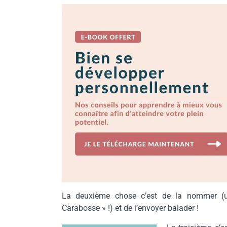
La deuxième chose c’est de la nommer (u
Carabosse » !) et de l’envoyer balader !