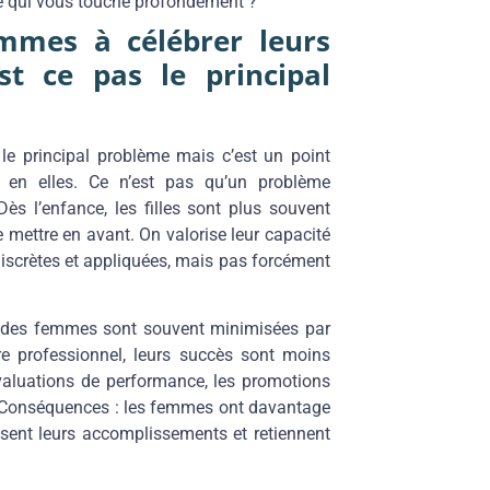
ce qui vous touche profondément ?
mmes à célébrer leurs
est ce pas le principal
 le principal problème mais c’est un point
 en elles. Ce n’est pas qu’un problème
ès l’enfance, les filles sont plus souvent
 mettre en avant. On valorise leur capacité
 discrètes et appliquées, mais pas forcément
s des femmes sont souvent minimisées par
 professionnel, leurs succès sont moins
évaluations de performance, les promotions
ns. Conséquences : les femmes ont davantage
misent leurs accomplissements et retiennent