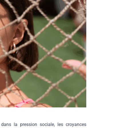
 dans la pression sociale, les croyances