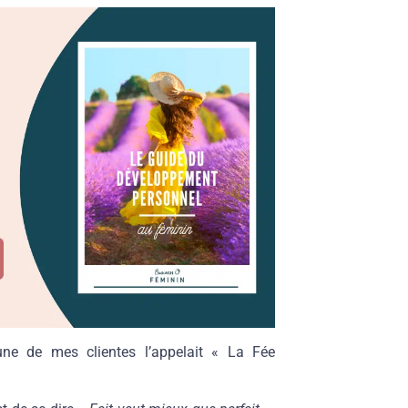
ne de mes clientes l’appelait « La Fée