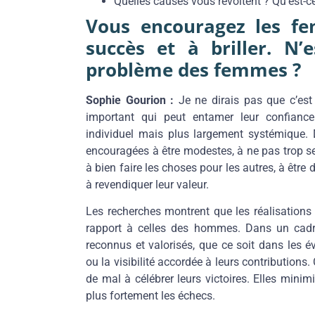
Quelles causes vous révoltent ? Qu’est-
Vous encouragez les fe
succès et à briller. N’
problème des femmes ?
Sophie Gourion :
Je ne dirais pas que c’est
important qui peut entamer leur confiance
individuel mais plus largement systémique. D
encouragées à être modestes, à ne pas trop se
à bien faire les choses pour les autres, à être
à revendiquer leur valeur.
Les recherches montrent que les réalisation
rapport à celles des hommes. Dans un cadre
reconnus et valorisés, que ce soit dans les 
ou la visibilité accordée à leurs contributio
de mal à célébrer leurs victoires. Elles mini
plus fortement les échecs.