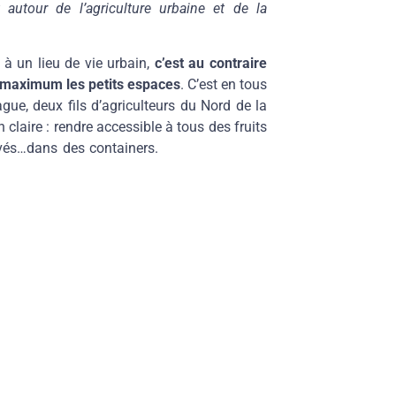
t autour de l’agriculture urbaine et de la
er à un lieu de vie urbain,
c’est au contraire
u maximum les petits espaces
. C’est en tous
gue, deux fils d’agriculteurs du Nord de la
claire : rendre accessible à tous des fruits
tivés…dans des containers.
espaces urbains