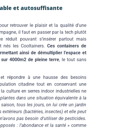
rable et autosuffisante
espaces
r retrouver le plaisir et la qualité d’une
ampagne, il faut en passer par la tech plutôt
e réduit pouvant s’insérer partout mais
t nés les Cooltainers.
Ces containers de
rmettant ainsi de démultiplier l’espace et
 sur 4000m2 de pleine terre
, le tout sans
s et répondre à une hausse des besoins
pulation citadine tout en conservant une
a culture en serres indoor industrielles ne
 plantes dans une situation équivalente à la
 saison, tous les jours, on lui crée un jardin
extérieurs (bactéries, insectes) et elle peut
n’avons pas besoin d‘utiliser de pesticides.
pposés : l’abondance et la santé
» comme