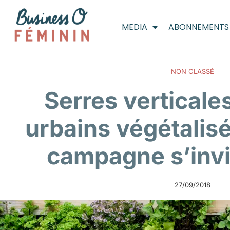
MEDIA
ABONNEMENTS
NON CLASSÉ
Serres verticale
urbains végétalisé
campagne s’invit
27/09/2018