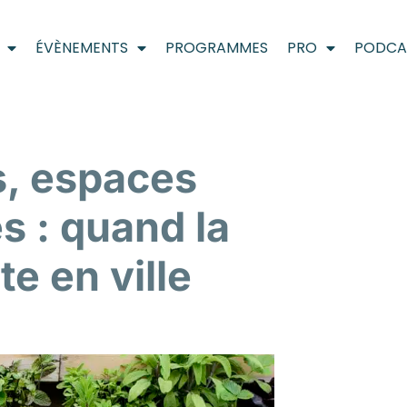
ÉVÈNEMENTS
PROGRAMMES
PRO
PODCA
s, espaces
s : quand la
e en ville