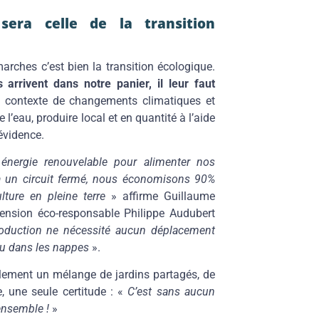
 sera celle de la transition
arches c’est bien la transition écologique.
 arrivent dans notre panier, il leur faut
 contexte de changements climatiques et
eau, produire local et en quantité à l’aide
évidence.
 énergie renouvelable pour alimenter nos
 à un circuit fermé, nous économisons 90%
lture en pleine terre
» affirme Guillaume
imension éco-responsable Philippe Audubert
oduction ne nécessité aucun déplacement
au dans les nappes
».
nalement un mélange de jardins partagés, de
, une seule certitude : «
C’est sans aucun
ensemble !
»