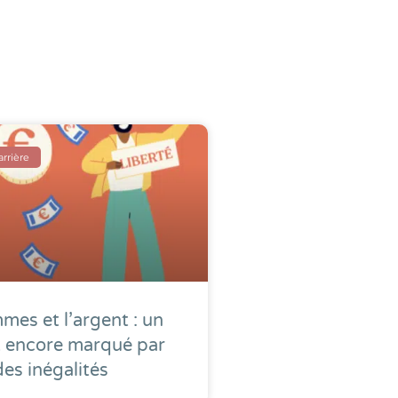
arrière
mes et l’argent : un
t encore marqué par
des inégalités