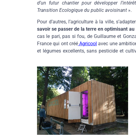
d’un futur chantier pour développer l’intérê
Transition Ecologique du public avoisinant
».
Pour d’autres, l’agriculture à la ville, s’adapt
savoir se passer de la terre en optimisant a
cas le pari, pas si fou, de Guillaume et Gonza
France qui ont créé
Agricool
avec une ambition 
et légumes excellents, sans pesticide et cul
végétalisés