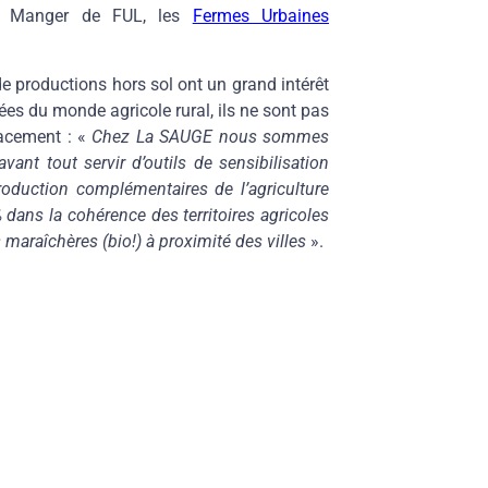
ral Manger de FUL, les
Fermes Urbaines
 productions hors sol ont un grand intérêt
ées du monde agricole rural, ils ne sont pas
acement : «
Chez La SAUGE
nous sommes
ant tout servir d’outils de sensibilisation
oduction complémentaires de l’agriculture
0% dans la cohérence des territoires agricoles
 maraîchères (bio!) à proximité des villes
».