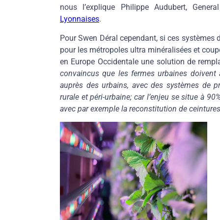
nous l’explique Philippe Audubert, Gene
Lyonnaises
.
Pour Swen Déral cependant, si ces systèmes de
pour les métropoles ultra minéralisées et coup
en Europe Occidentale une solution de rempl
convaincus que les fermes urbaines doivent av
auprès des urbains, avec des systèmes de pr
rurale et péri-urbaine; car l’enjeu se situe à 9
avec par exemple la reconstitution de ceintures