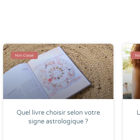
Non Classé
No
Quel livre choisir selon votre
L
signe astrologique ?