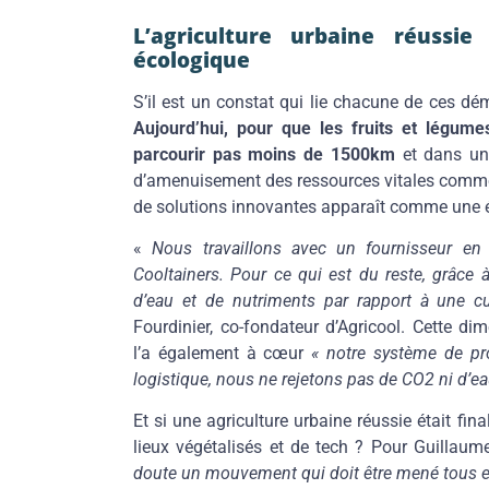
L’agriculture urbaine réussie
écologique
S’il est un constat qui lie chacune de ces dém
Aujourd’hui, pour que les fruits et légumes
parcourir pas moins de 1500km
et dans un
d’amenuisement des ressources vitales comme l’
de solutions innovantes apparaît comme une 
«
Nous travaillons avec un fournisseur en
Cooltainers. Pour ce qui est du reste, grâce
d’eau et de nutriments par rapport à une cu
Fourdinier, co-fondateur d’Agricool. Cette d
l’a également à cœur
« notre système de pr
logistique, nous ne rejetons pas de CO2 ni d’e
Et si une agriculture urbaine réussie était fi
lieux végétalisés et de tech ? Pour Guillaume
doute un mouvement qui doit être mené tous 