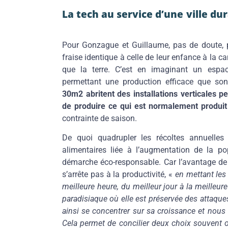
La tech au service d’une ville du
urbains végétalisés
Pour Gonzague et Guillaume, pas de doute, pou
fraise identique à celle de leur enfance à la c
que la terre. C’est en imaginant un espac
permettant une production efficace que son
30m2 abritent des installations verticales pe
de produire ce qui est normalement produit
contrainte de saison.
De quoi quadrupler les récoltes annuelle
alimentaires liée à l’augmentation de la po
démarche éco-responsable. Car l’avantage de l
s’arrête pas à la productivité, «
en mettant les
meilleure heure, du meilleur jour à la meilleure
paradisiaque où elle est préservée des attaques 
ainsi se concentrer sur sa croissance et nous 
Cela permet de concilier deux choix souvent o