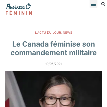
L'ACTU DU JOUR
,
NEWS
Le Canada féminise son
commandement militaire
19/05/2021