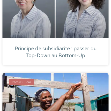
Principe de subsidiarité : passer du
Top-Down au Bottom-Up
L'actu Du Jour