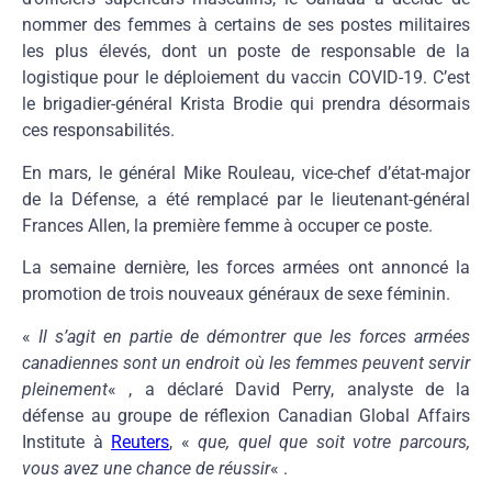
nommer des femmes à certains de ses postes militaires
les plus élevés, dont un poste de responsable de la
logistique pour le déploiement du vaccin COVID-19. C’est
le brigadier-général Krista Brodie qui prendra désormais
ces responsabilités.
En mars, le général Mike Rouleau, vice-chef d’état-major
de la Défense, a été remplacé par le lieutenant-général
Frances Allen, la première femme à occuper ce poste.
La semaine dernière, les forces armées ont annoncé la
promotion de trois nouveaux généraux de sexe féminin.
«
Il s’agit en partie de démontrer que les forces armées
canadiennes sont un endroit où les femmes peuvent servir
pleinement
« , a déclaré David Perry, analyste de la
défense au groupe de réflexion Canadian Global Affairs
Institute à
Reuters
, «
que, quel que soit votre parcours,
vous avez une chance de réussir
« .