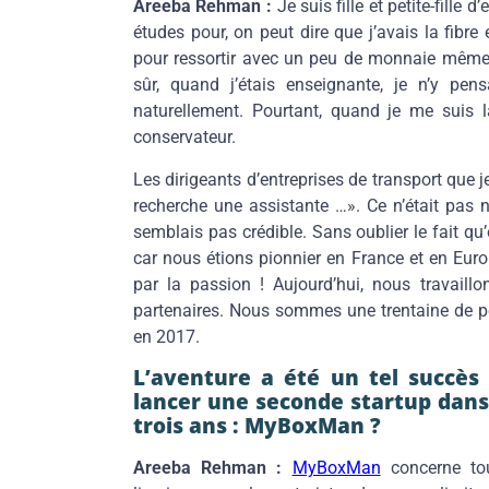
Areeba Rehman :
Je suis fille et petite-fille 
études pour, on peut dire que j’avais la fibre
pour ressortir avec un peu de monnaie même lo
sûr, quand j’étais enseignante, je n’y pen
naturellement. Pourtant, quand je me suis la
conservateur.
Les dirigeants d’entreprises de transport que j
recherche une assistante …». Ce n’était pas 
semblais pas crédible. Sans oublier le fait qu
car nous étions pionnier en France et en Europ
par la passion ! Aujourd’hui, nous travail
partenaires. Nous sommes une trentaine de pe
en 2017.
L’aventure a été un tel succès
lancer une seconde startup dans 
trois ans : MyBoxMan ?
Areeba Rehman :
MyBoxMan
concerne tou