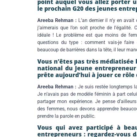
point auquel vous allez porter u
le prochain G20 des jeunes entre
Areeba Rehman :
L’an dernier il n’y en avai
j’aimerais que l’on soit proche de l’égalité.
idéale ! Le problème est que moins de fem
questions du type : comment vais-je fai
beaucoup de barrières dans la tête, il leur ma
Vous n’êtes pas très médiatisée 
national du Jeune entrepreneur 
prête aujourd’hui à jouer ce rôle
Areeba Rehman :
Je suis restée longtemps l
Je n’avais pas de modèle féminin à part celui
partager mon expérience. Je pense d’ailleurs
des femmes, nous devons apprendre beaucoup
prendre la parole en public.
Vous qui avez participé à bea
entrepreneurs : regardez-vous d