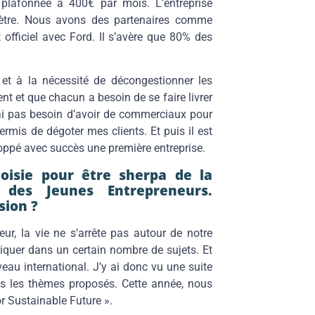
e plafonnée à 400€ par mois. L’entreprise
mètre. Nous avons des partenaires comme
 officiel avec Ford. Il s’avère que 80% des
et à la nécessité de décongestionner les
ent et que chacun a besoin de se faire livrer
n’ai pas besoin d’avoir de commerciaux pour
rmis de dégoter mes clients. Et puis il est
eloppé avec succès une première entreprise.
oisie pour être sherpa de la
 des Jeunes Entrepreneurs.
sion ?
eur, la vie ne s’arrête pas autour de notre
iquer dans un certain nombre de sujets. Et
eau international. J’y ai donc vu une suite
ns les thèmes proposés. Cette année, nous
r Sustainable Future ».