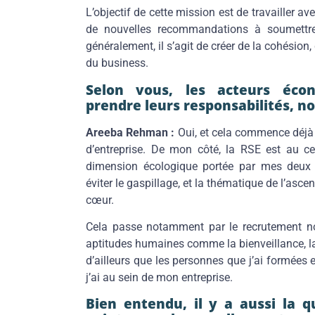
L’objectif de cette mission est de travailler av
de nouvelles recommandations à soumettre 
généralement, il s’agit de créer de la cohésion,
du business.
Selon vous, les acteurs éco
prendre leurs responsabilités, n
Areeba Rehman :
Oui, et cela commence déjà p
d’entreprise. De mon côté, la RSE est au cen
dimension écologique portée par mes deux e
éviter le gaspillage, et la thématique de l’asce
cœur.
Cela passe notamment par le recrutement n
aptitudes humaines comme la bienveillance, la
d’ailleurs que les personnes que j’ai formées 
j’ai au sein de mon entreprise.
Bien entendu, il y a aussi la 