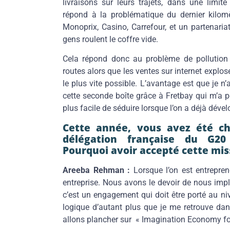
livraisons sur leurs trajets, dans une limit
répond à la problématique du dernier kilo
Monoprix, Casino, Carrefour, et un partenariat
gens roulent le coffre vide.
Cela répond donc au problème de pollution 
routes alors que les ventes sur internet explos
le plus vite possible. L’avantage est que je 
cette seconde boîte grâce à Fretbay qui m’a pe
plus facile de séduire lorsque l’on a déjà dév
Cette année, vous avez été ch
délégation française du G20
Pourquoi avoir accepté cette mis
Areeba Rehman :
Lorsque l’on est entrepren
entreprise. Nous avons le devoir de nous impl
c’est un engagement qui doit être porté au niv
logique d’autant plus que je me retrouve da
allons plancher sur « Imagination Economy fo