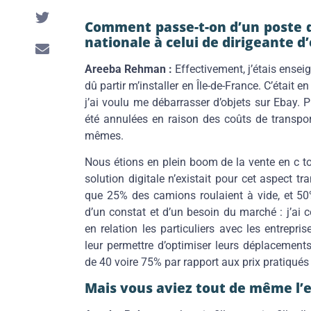
Comment passe-t-on d’un poste d
nationale à celui de dirigeante d
Areeba Rehman :
Effectivement, j’étais enseig
dû partir m’installer en Île-de-France. C’était
j’ai voulu me débarrasser d’objets sur Ebay. 
été annulées en raison des coûts de transpor
mêmes.
Nous étions en plein boom de la vente en c t
solution digitale n’existait pour cet aspect t
que 25% des camions roulaient à vide, et 50
d’un constat et d’un besoin du marché : j’ai
en relation les particuliers avec les entrep
leur permettre d’optimiser leurs déplacements
de 40 voire 75% par rapport aux prix pratiqués
Mais vous aviez tout de même l’