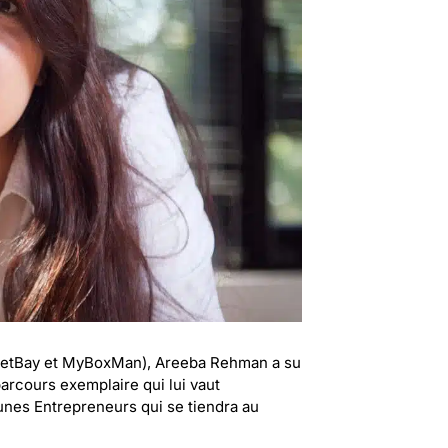
(FretBay et MyBoxMan), Areeba Rehman a su
arcours exemplaire qui lui vaut
nes Entrepreneurs qui se tiendra au