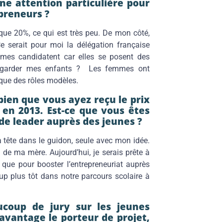
ne attention particulière pour
preneurs ?
t que 20%, ce qui est très peu. De mon côté,
 Ce serait pour moi la délégation française
mes candidatent car elles se posent des
re garder mes enfants ? Les femmes ont
nque des rôles modèles.
bien que vous ayez reçu le prix
en 2013. Est-ce que vous êtes
 de leader auprès des jeunes ?
a tête dans le guidon, seule avec mon idée.
 de ma mère. Aujourd’hui, je serais prête à
 que pour booster l’entrepreneuriat auprès
 plus tôt dans notre parcours scolaire à
ucoup de jury sur les jeunes
avantage le porteur de projet,