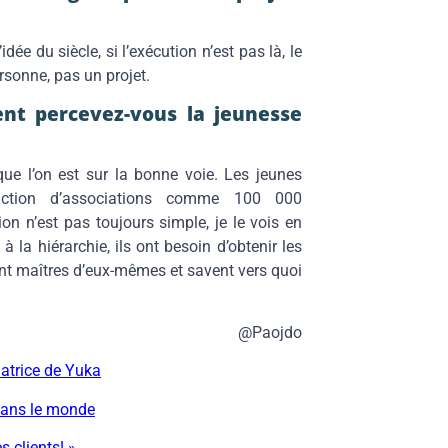
idée du siècle, si l’exécution n’est pas là, le
ersonne, pas un projet.
nt percevez-vous la jeunesse
que l’on est sur la bonne voie. Les jeunes
action d’associations comme 100 000
n n’est pas toujours simple, je le vois en
 la hiérarchie, ils ont besoin d’obtenir les
sont maîtres d’eux-mêmes et savent vers quoi
@Paojdo
atrice de Yuka
dans le monde
 clients! »