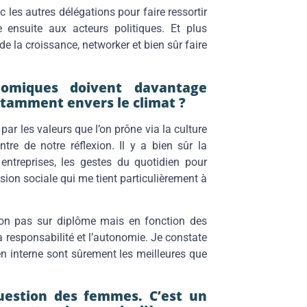
ec les autres délégations pour faire ressortir
ensuite aux acteurs politiques. Et plus
 de la croissance, networker et bien sûr faire
nomiques doivent davantage
otamment envers le climat ?
ar les valeurs que l’on prône via la culture
tre de notre réflexion. Il y a bien sûr la
ntreprises, les gestes du quotidien pour
nsion sociale qui me tient particulièrement à
on pas sur diplôme mais en fonction des
 responsabilité et l’autonomie. Je constate
en interne sont sûrement les meilleures que
question des femmes. C’est un