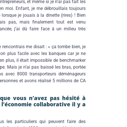
d’entrepreneurs, et même si je n’ai pas fait les
 en moi. Enfant, je me débrouillais toujours
rsque je jouais à la dinette (rires) ! Bien
sais pas, mais finalement tout est venu
ncée, j’ai dû faire face à un milieu très
e rencontrais me disait : « ça tombe bien, je
non plus facile avec les banques car je ne
’en plus, il était impossible de benchmarker
e. Mais je n’ai pas baissé les bras, portée
lons avec 8000 transporteurs déménageurs
rsonnes et avons réalisé 5 millions de CA
 que vous n’avez pas hésité à
l’économie collaborative il y a
s les particuliers qui peuvent faire des