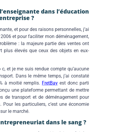
’enseignante dans l’éducation
’entreprise ?
nante, et pour des raisons personnelles, j’ai
 en 2006 et pour faciliter mon déménagement,
Problème : la majeure partie des ventes ont
t plus élevés que ceux des objets en eux-
o c, et je me suis rendue compte qu’aucune
ransport. Dans le même temps, j’ai constaté
% à moitié remplis.
FretBay
est donc parti
 conçu une plateforme permettant de mettre
rises de transport et de déménagement pour
. Pour les particuliers, c’est une économie
 sur le marché.
entrepreneuriat dans le sang ?