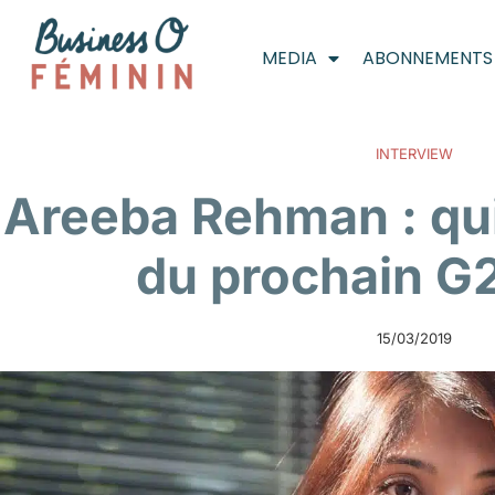
MEDIA
ABONNEMENTS
INTERVIEW
Areeba Rehman : qui
du prochain G
15/03/2019