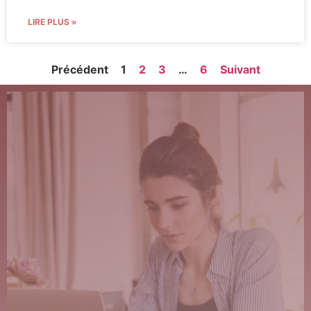
LIRE PLUS »
Précédent
1
2
3
…
6
Suivant