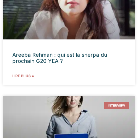
Areeba Rehman : qui est la sherpa du
prochain G20 YEA ?
LIRE PLUS »
INTERVIEW