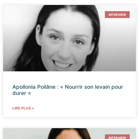
INTERVIEW
Apollonia Poilâne : « Nourrir son levain pour
durer »
LIRE PLUS »
INTERVIEW