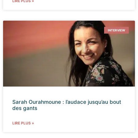
LIRE PLUS »
INTERVIEW
Sarah Ourahmoune : l’audace jusqu’au bout
des gants
LIRE PLUS »