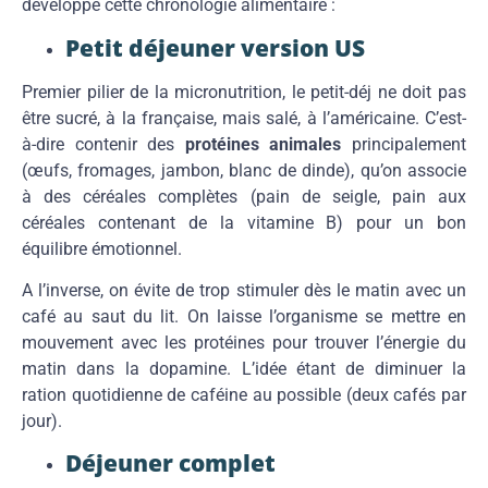
développe cette chronologie alimentaire :
Petit déjeuner version US
Premier pilier de la micronutrition, le petit-déj ne doit pas
être sucré, à la française, mais salé, à l’américaine. C’est-
à-dire contenir des
protéines animales
principalement
(œufs, fromages, jambon, blanc de dinde), qu’on associe
à des céréales complètes (pain de seigle, pain aux
céréales contenant de la vitamine B) pour un bon
équilibre émotionnel.
A l’inverse, on évite de trop stimuler dès le matin avec un
café au saut du lit. On laisse l’organisme se mettre en
mouvement avec les protéines pour trouver l’énergie du
matin dans la dopamine. L’idée étant de diminuer la
ration quotidienne de caféine au possible (deux cafés par
jour).
Déjeuner complet