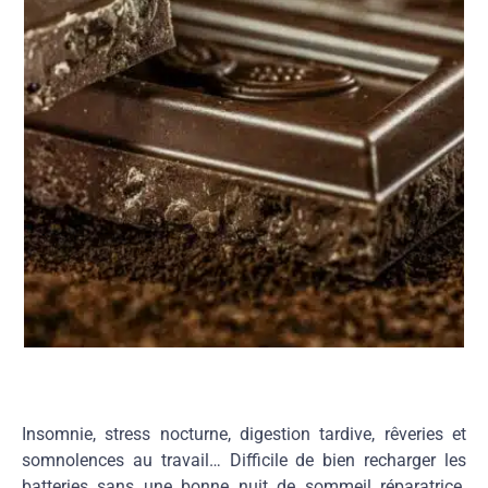
Insomnie, stress nocturne, digestion tardive, rêveries et
somnolences au travail… Difficile de bien recharger les
batteries sans une bonne nuit de sommeil réparatrice.