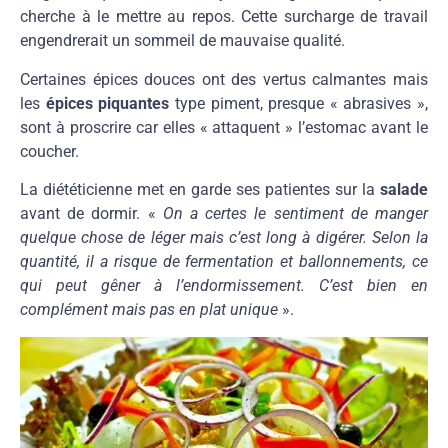
cherche à le mettre au repos. Cette surcharge de travail
engendrerait un sommeil de mauvaise qualité.
Certaines épices douces ont des vertus calmantes mais
les
épices piquantes
type piment, presque « abrasives »,
sont à proscrire car elles « attaquent » l’estomac avant le
coucher.
La diététicienne met en garde ses patientes sur la
salade
avant de dormir. «
On a certes le sentiment de manger
quelque chose de léger mais c’est long à digérer. Selon la
quantité, il a risque de fermentation et ballonnements, ce
qui peut gêner à l’endormissement. C’est bien en
complément mais pas en plat unique
».