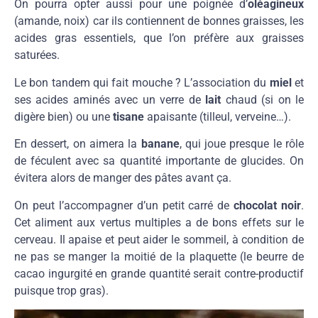
On pourra opter aussi pour une poignée d’
oléagineux
(amande, noix) car ils contiennent de bonnes graisses, les
acides gras essentiels, que l’on préfère aux graisses
saturées.
Le bon tandem qui fait mouche ? L’association du
miel
et
ses acides aminés avec un verre de
lait
chaud (si on le
digère bien) ou une
tisane
apaisante (tilleul, verveine…).
En dessert, on aimera la
banane
, qui joue presque le rôle
de féculent avec sa quantité importante de glucides. On
évitera alors de manger des pâtes avant ça.
On peut l’accompagner d’un petit carré de
chocolat noir
.
Cet aliment aux vertus multiples a de bons effets sur le
cerveau. Il apaise et peut aider le sommeil, à condition de
ne pas se manger la moitié de la plaquette (le beurre de
cacao ingurgité en grande quantité serait contre-productif
puisque trop gras).