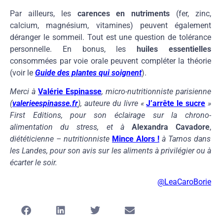
Par ailleurs, les
carences en nutriments
(fer, zinc,
calcium, magnésium, vitamines) peuvent également
déranger le sommeil. Tout est une question de tolérance
personnelle. En bonus, les
huiles essentielles
consommées par voie orale peuvent compléter la théorie
(voir le
Guide des plantes qui soignent
).
Merci à
Valérie Espinasse
, micro-nutritionniste parisienne
(
valerieespinasse.fr
), auteure du livre «
J’arrête le sucre
»
First Editions, pour son éclairage sur la chrono-
alimentation du stress, et à
Alexandra Cavadore
,
diététicienne – nutritionniste
Mince Alors !
à Tarnos dans
les Landes, pour son avis sur les aliments à privilégier ou à
écarter le soir.
@
LeaCaroBorie