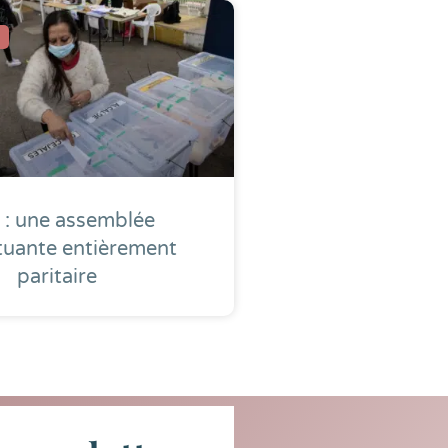
i : une assemblée
tuante entièrement
paritaire