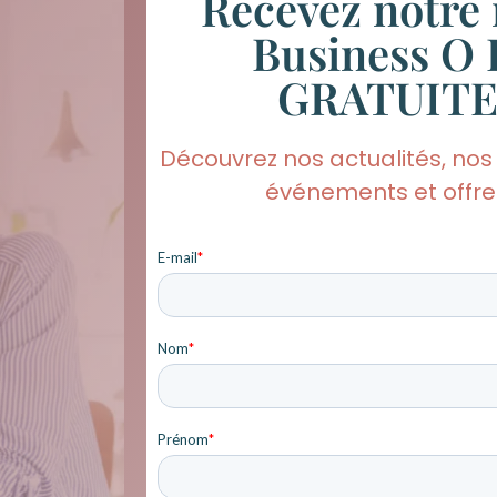
Recevez notre 
Business O 
GRATUIT
Découvrez nos actualités, nos
événements et offres