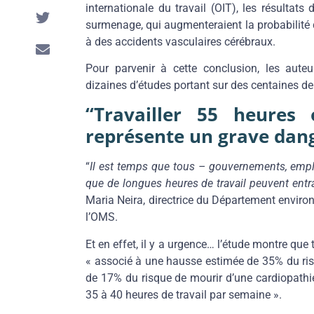
internationale du travail (OIT), les résultats
surmenage, qui augmenteraient la probabilité
à des accidents vasculaires cérébraux.
Pour parvenir à cette conclusion, les aute
dizaines d’études portant sur des centaines de 
“Travailler 55 heures
représente un grave dang
“
Il est temps que tous – gouvernements, empl
que de longues heures de travail peuvent ent
Maria Neira, directrice du Département envir
l’OMS.
Et en effet, il y a urgence… l’étude montre que
« associé à une hausse estimée de 35% du risq
de 17% du risque de mourir d’une cardiopathi
35 à 40 heures de travail par semaine ».