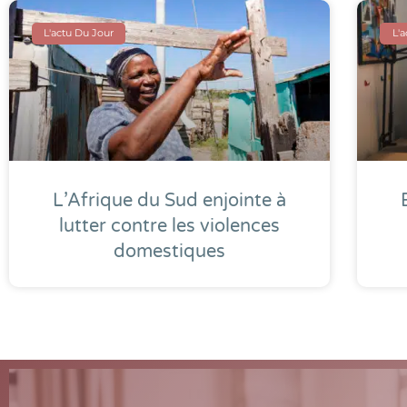
L'actu Du Jour
L'
L’Afrique du Sud enjointe à
lutter contre les violences
domestiques