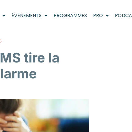
ÉVÈNEMENTS
PROGRAMMES
PRO
PODCA
S
MS tire la
alarme