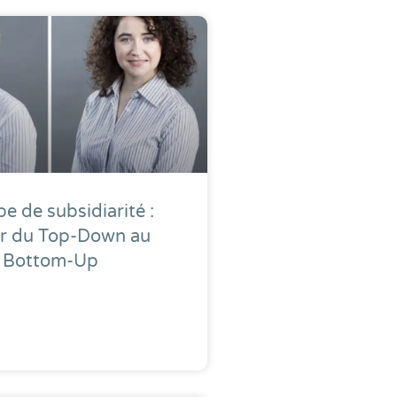
pe de subsidiarité :
r du Top-Down au
Bottom-Up