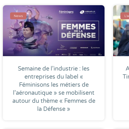
News
L'
Semaine de l’industrie : les
A
entreprises du label «
Ti
Féminisons les métiers de
l’aéronautique » se mobilisent
autour du thème « Femmes de
la Défense »