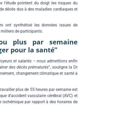
 de l’étude pointent du doigt les risques du
 de décès dus à des maladies cardiaques et
urs ont synthétisé les données issues de
milliers de participants.
 ou plus par semaine
er pour la santé”
oyeurs et salariés – nous admettions enfin
raîner des décès prématurés
”, souligne la Dr
onnement, changement climatique et santé à
 travailler plus de 55 heures par semaine est
ue d’accident vasculaire cérébral (AVC) et
e ischémique par rapport à des horaires de