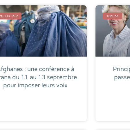
actu Du Jour
Tribune
fghanes : une conférence à
Princi
rana du 11 au 13 septembre
passe
pour imposer leurs voix