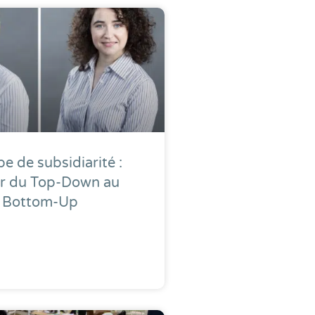
pe de subsidiarité :
r du Top-Down au
Bottom-Up