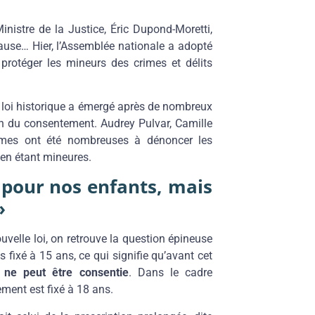
 Ministre de la Justice, Éric Dupond-Moretti,
 cause… Hier, l’Assemblée nationale a adopté
 protéger les mineurs des crimes et délits
te loi historique a émergé après de nombreux
on du consentement. Audrey Pulvar, Camille
mmes ont été nombreuses à dénoncer les
s en étant mineures.
e pour nos enfants, mais
»
velle loi, on retrouve la question épineuse
 fixé à 15 ans, ce qui signifie qu’avant cet
 ne peut être consentie
. Dans le cadre
tement est fixé à 18 ans.