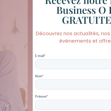
Business O 
GRATUIT
Découvrez nos actualités, nos
événements et offres