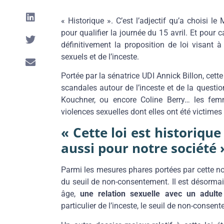
« Historique ». C’est l’adjectif qu’a choisi le
pour qualifier la journée du 15 avril. Et pour
définitivement la proposition de loi visant à
sexuels et de l’inceste.
Portée par la sénatrice UDI Annick Billon, cet
scandales autour de l’inceste et de la questi
Kouchner, ou encore Coline Berry… les fe
violences sexuelles dont elles ont été victime
« Cette loi est historiqu
aussi pour notre société 
Parmi les mesures phares portées par cette nou
du seuil de non-consentement. Il est désormais
âge,
une relation sexuelle avec un adulte
particulier de l’inceste, le seuil de non-consen