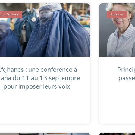
actu Du Jour
Tribune
fghanes : une conférence à
Princi
rana du 11 au 13 septembre
passe
pour imposer leurs voix