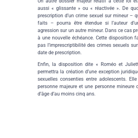
Un autre dossier majeur relatif à cette loi ét
aussi « glissante » ou « réactivée ». De quoi
prescription d’un crime sexuel sur mineur – q
faits – pourra être étendue si l’auteur d
agression sur un autre mineur. Dans ce cas pré
à une nouvelle échéance. Cette disposition f
pas l’imprescriptibilité des crimes sexuels s
date de prescription.
Enfin, la disposition dite « Roméo et Juliett
permettra la création d’une exception juridiqu
sexuelles consenties entre adolescents. Ell
personne majeure et une personne mineure d
d’âge d’au moins cinq ans.