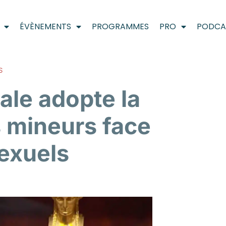
ÉVÈNEMENTS
PROGRAMMES
PRO
PODCA
S
ale adopte la
s mineurs face
exuels