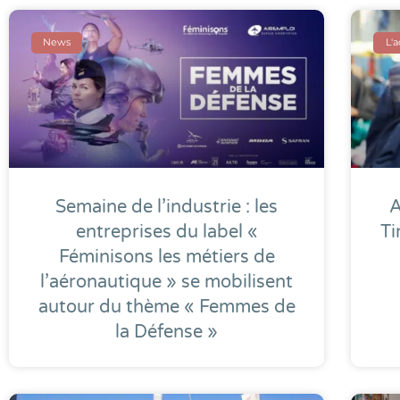
News
L'
Semaine de l’industrie : les
A
entreprises du label «
Ti
Féminisons les métiers de
l’aéronautique » se mobilisent
autour du thème « Femmes de
la Défense »