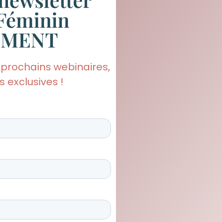
Féminin
EMENT
 prochains webinaires,
 exclusives !