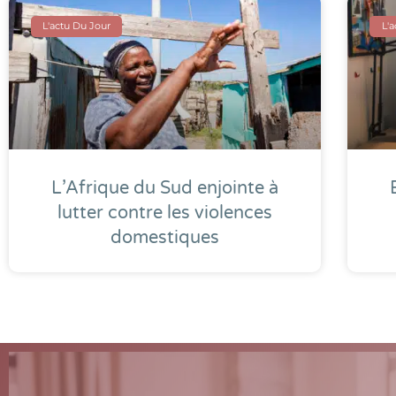
L'actu Du Jour
L'
L’Afrique du Sud enjointe à
lutter contre les violences
domestiques