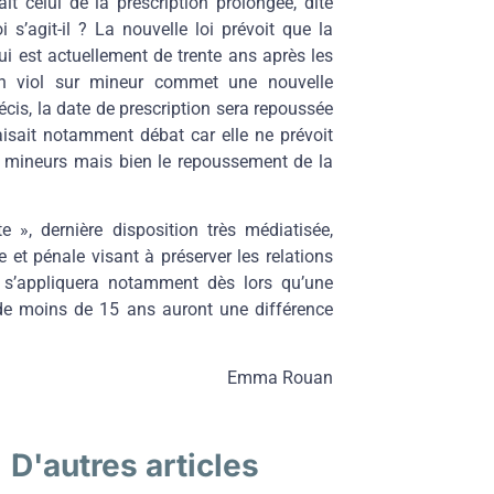
ait celui de la prescription prolongée, dite
 s’agit-il ? La nouvelle loi prévoit que la
ui est actuellement de trente ans après les
’un viol sur mineur commet une nouvelle
cis, la date de prescription sera repoussée
aisait notamment débat car elle ne prévoit
ur mineurs mais bien le repoussement de la
e », dernière disposition très médiatisée,
e et pénale visant à préserver les relations
e s’appliquera notamment dès lors qu’une
e moins de 15 ans auront une différence
Emma Rouan
D'autres articles