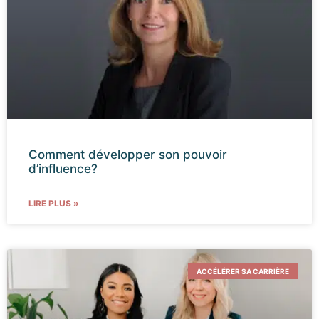
Comment développer son pouvoir
d’influence?
LIRE PLUS »
ACCÉLÉRER SA CARRIÈRE