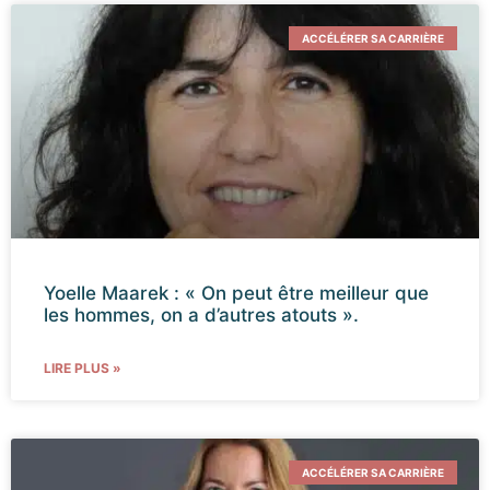
ACCÉLÉRER SA CARRIÈRE
Yoelle Maarek : « On peut être meilleur que
les hommes, on a d’autres atouts ».
LIRE PLUS »
ACCÉLÉRER SA CARRIÈRE