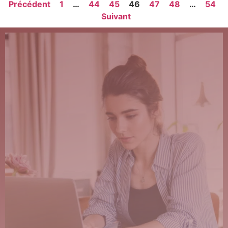
Précédent
1
…
44
45
46
47
48
…
54
Suivant