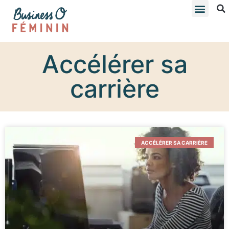
Accélérer sa
carrière
ACCÉLÉRER SA CARRIÈRE