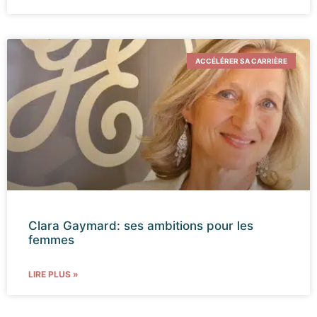
ACCÉLÉRER SA CARRIÈRE
Clara Gaymard: ses ambitions pour les
femmes
LIRE PLUS »