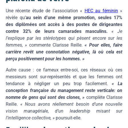
Une récente étude de l’association «
HEC au féminin
»
révèle qu’
au sein d’une même promotion, seules 17%
des diplômées ont accès à des postes de dirigeantes
contre 32% de leurs camarades masculins.
« Je
l’explique par les stéréotypes qui pèsent encore sur les
femmes, »
commente Clarisse Reille.
« Pour elles, faire
carrière revêt une connotation négative, là où cela est
perçu positivement pour les hommes. »
Autre cause : ce fameux entre-soi, ces réseaux où ces
messieurs sont sur-représentés et que les femmes ont
tendance à négliger un peu trop facilement.
« La
conception française du management reste verticale: on
nomme de gens qui sont des clones, »
complète Clarisse
Reille.
« Nous avons réellement besoin d’une nouvelle
vision managériale, d’un leadership misant sur
l’intelligence collective, »
poursuit-elle.