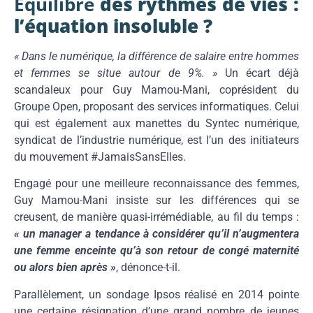
Equilibre
des rythmes de vies :
l’équation insoluble ?
« Dans le numérique, la différence de salaire entre hommes
et femmes se situe autour de 9%. »
Un écart déjà
scandaleux pour Guy Mamou-Mani, coprésident du
Groupe Open, proposant des services informatiques. Celui
qui est également aux manettes du Syntec numérique,
syndicat de l’industrie numérique, est l’un des initiateurs
du mouvement #JamaisSansElles.
Engagé pour une meilleure reconnaissance des femmes,
Guy Mamou-Mani insiste sur les différences qui se
creusent, de manière quasi-irrémédiable, au fil du temps :
« un manager a tendance à considérer qu’il n’augmentera
une femme enceinte qu’à son retour de congé maternité
ou alors bien après »
, dénonce-t-il.
Parallèlement, un sondage Ipsos réalisé en 2014 pointe
une certaine résignation d’une grand nombre de jeunes