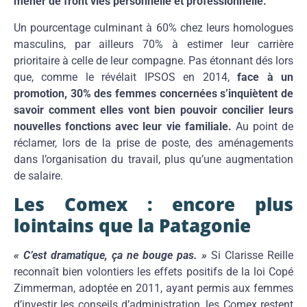
mener de front vies personnelle et professionnelle.
Un pourcentage culminant à 60% chez leurs homologues
masculins, par ailleurs 70% à estimer leur carrière
prioritaire à celle de leur compagne. Pas étonnant dés lors
que, comme le révélait IPSOS en 2014,
face à un
promotion, 30% des femmes concernées s’inquiètent de
savoir comment elles vont bien pouvoir concilier leurs
nouvelles fonctions avec leur vie familiale.
Au point de
réclamer, lors de la prise de poste, des aménagements
dans l’organisation du travail, plus qu’une augmentation
de salaire.
Les Comex : encore plus
lointains que la Patagonie
« C’est dramatique, ça ne bouge pas. »
Si Clarisse Reille
reconnaît bien volontiers les effets positifs de la loi Copé
Zimmerman, adoptée en 2011, ayant permis aux femmes
d’investir les conseils d’administration, les Comex restent