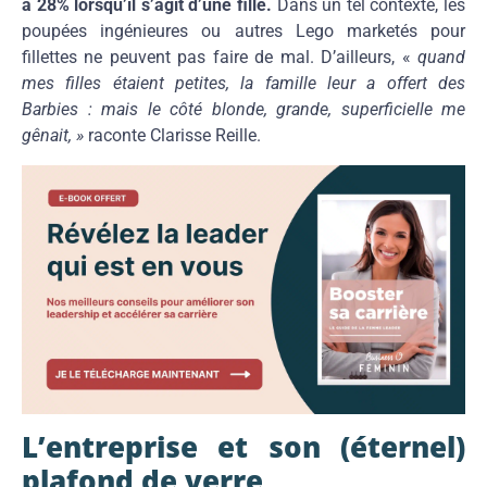
à 28% lorsqu’il s’agit d’une fille.
Dans un tel contexte, les
poupées ingénieures ou autres Lego marketés pour
fillettes ne peuvent pas faire de mal. D’ailleurs, «
quand
mes filles étaient petites, la famille leur a offert des
Barbies : mais le côté blonde, grande, superficielle me
gênait, »
raconte Clarisse Reille.
L’entreprise et son (éternel)
plafond de verre