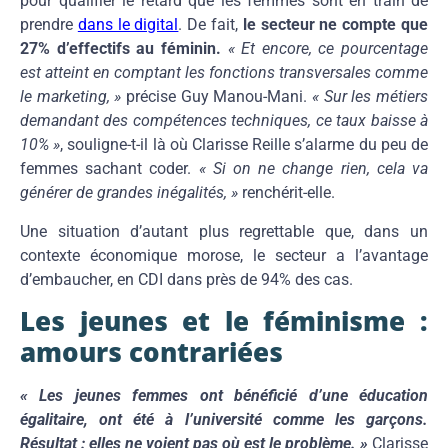
pour qualifier le retard que les femmes sont en train de
prendre
dans le digital
. De fait,
le secteur ne compte que
27% d’effectifs au féminin.
« Et encore, ce pourcentage
est atteint en comptant les fonctions transversales comme
le marketing, »
précise Guy Manou-Mani.
« Sur les métiers
demandant des compétences techniques, ce taux baisse à
10% »
, souligne-t-il là où Clarisse Reille s’alarme du peu de
femmes sachant coder.
« Si on ne change rien, cela va
générer de grandes inégalités, »
renchérit-elle.
Une situation d’autant plus regrettable que, dans un
contexte économique morose, le secteur a l’avantage
d’embaucher, en CDI dans près de 94% des cas.
Les jeunes et le féminisme :
amours contrariées
« Les jeunes femmes ont bénéficié d’une éducation
égalitaire, ont été à l’université comme les garçons.
Résultat : elles ne voient pas où est le problème. »
Clarisse