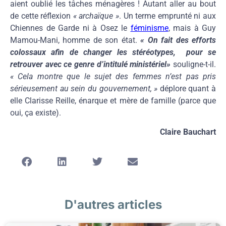
aient oublié les tâches ménagères ! Autant aller au bout
de cette réflexion
« archaïque »
. Un terme emprunté ni aux
Chiennes de Garde ni à Osez le
féminisme
, mais à Guy
Mamou-Mani, homme de son état.
« On fait des efforts
colossaux afin de changer les stéréotypes, pour se
retrouver avec ce genre d’intitulé ministériel»
souligne-t-il.
« Cela montre que le sujet des femmes n’est pas pris
sérieusement au sein du gouvernement, »
déplore quant à
elle Clarisse Reille, énarque et mère de famille (parce que
oui, ça existe).
Claire Bauchart
D'autres articles