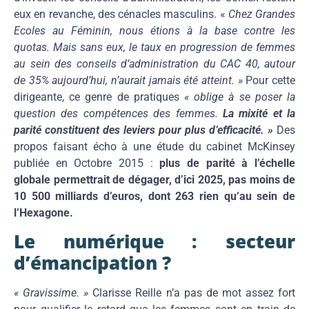
eux en revanche, des cénacles masculins. «
Chez Grandes
Ecoles au Féminin, nous étions à la base contre les
quotas. Mais sans eux, le taux en progression de femmes
au sein des conseils d’administration du CAC 40, autour
de 35% aujourd’hui, n’aurait jamais été atteint. »
Pour cette
dirigeante, ce genre de pratiques
« oblige à se poser la
question des compétences des femmes.
La mixité et la
parité constituent des leviers pour plus d’efficacité. »
Des
propos faisant écho à une étude du cabinet McKinsey
publiée en Octobre 2015 :
plus de parité à l’échelle
globale permettrait de dégager, d’ici 2025, pas moins de
10 500 milliards d’euros, dont 263 rien qu’au sein de
l’Hexagone.
Le numérique : secteur
d’émancipation ?
« Gravissime. »
Clarisse Reille n’a pas de mot assez fort