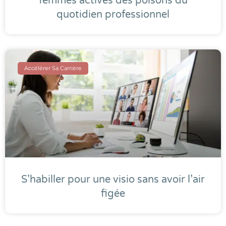
femmes actives des poisons du
quotidien professionnel
Accélérer Sa Carrière
S’habiller pour une visio sans avoir l’air
figée