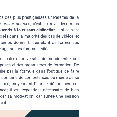
s des plus prestigieuses universités de la
 online courses
, c’est un rêve désormais
ouverts à tous sans distinction
– si ce n’est
sés dans la majorité des cas de vidéos, et
n temps donné. L’idée étant de former des
eragir sur les forums dédiés.
s écoles et universités du monde entier ont
treprises et des organismes de formation. De
ire par la formule dans l’optique de faire
s un domaine de compétences ou même de se
 Moocs, moyennant finance, débouchent sur
ncer, il est cependant nécessaire de bien
ger sa motivation, car suivre une session
ent.