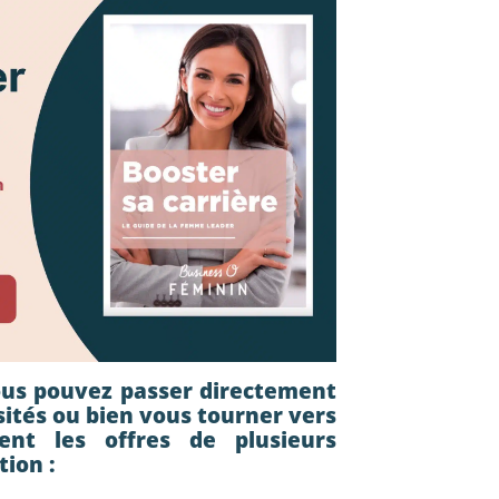
ous pouvez passer directement
rsités ou bien vous tourner vers
sent les offres de plusieurs
tion :