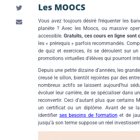
Les MOOCS
Vous avez toujours désiré fréquenter les banc
planète ? Avec les Moocs, ou
massive open
accessible.
Gratuits, ces cours en ligne sont 
les « prérequis » parfois recommandés. Compo
de quiz et exercices, ils se déroulent sur u
promotions virtuelles d’élèves qui pourront int
Depuis une petite dizaine d’années, les grande
creusé le sillon, bientôt rejointes par des en
nombreux actifs se laissent aujourd’hui sédu
évoluer leur carrière, de se spécialiser dan
reconvertir. Ceci d’autant plus que certains
un certificat ou un diplôme. Avant de se la
identifier
ses besoins de formation
et de jau
jusqu’à son terme suppose un réel investissem