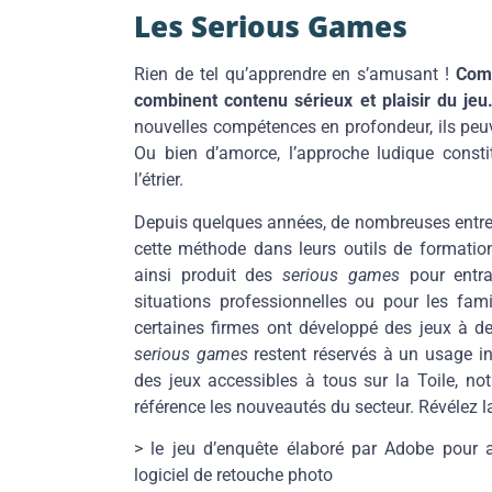
Les Serious Games
Rien de tel qu’apprendre en s’amusant !
Comm
combinent contenu sérieux et plaisir du jeu
nouvelles compétences en profondeur, ils peu
Ou bien d’amorce, l’approche ludique const
l’étrier.
Depuis quelques années, de nombreuses entrepr
cette méthode dans leurs outils de formation
ainsi produit des
serious games
pour entra
situations professionnelles ou pour les fami
certaines firmes ont développé des jeux
à de
serious games
restent réservés à un usage int
des jeux accessibles à tous sur la Toile, n
référence les nouveautés du secteur. Révélez 
> le jeu d’enquête élaboré par Adobe pour
logiciel de retouche photo