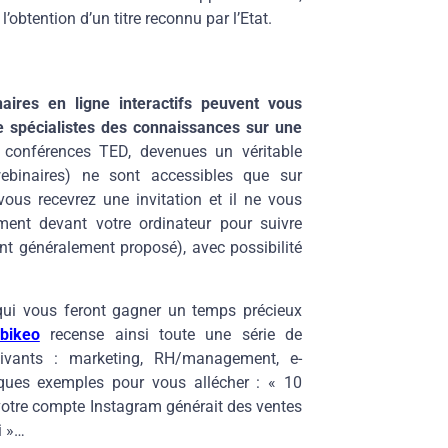
’obtention d’un titre reconnu par l’Etat.
aires en ligne interactifs peuvent vous
e spécialistes des connaissances sur une
s conférences TED, devenues un véritable
ebinaires) ne sont accessibles que sur
vous recevrez une invitation et il ne vous
ement devant votre ordinateur pour suivre
ant généralement proposé), avec possibilité
 qui vous feront gagner un temps précieux
bikeo
recense ainsi toute une série de
uivants : marketing, RH/management, e-
ques exemples pour vous allécher : « 10
votre compte Instagram générait des ventes
i »…