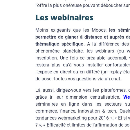
l’offre la plus onéreuse pouvant déboucher sur l
Les webinaires
Moins exigeants que les Moocs,
les sémin
permettre de glaner à distance et auprès d
thématique spécifique
. A la différence de
phénomène planétaire, les webinars (ou w
inscription. Une fois ce préalable accompli, 
restera plus qu’à vous installer confortabl
l’exposé en direct ou en différé (un replay ét
de poser toutes vos questions via un chat.
Là aussi, dirigez-vous vers les plateformes,
grâce à leur dimension centralisatrice.
We
séminaires en ligne dans les secteurs s
commerce, finance, innovation & tech. Quel
tendances webmarketing pour 2016 », « Et si 
? », « Efficacité et limites de l’affirmation de so