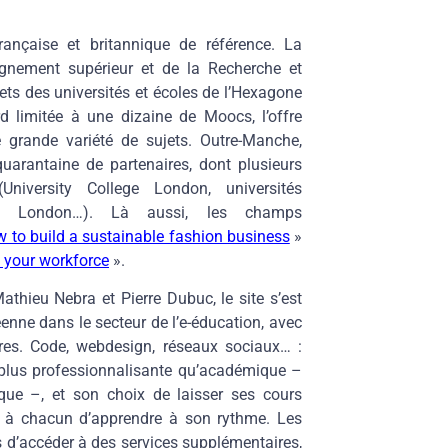
ançaise et britannique de référence. La
ignement supérieur et de la Recherche et
ets des universités et écoles de l’Hexagone
 limitée à une dizaine de Moocs, l’offre
grande variété de sujets. Outre-Manche,
 quarantaine de partenaires, dont plusieurs
University College London, universités
ege London…). Là aussi, les champs
 to build a sustainable fashion business
»
 your workforce
».
athieu Nebra et Pierre Dubuc, le site s’est
ne dans le secteur de l’e-éducation, avec
es. Code, webdesign, réseaux sociaux… :
lus professionnalisante qu’académique –
ique –, et son choix de laisser ses cours
re à chacun d’apprendre à son rythme. Les
s d’accéder à des services supplémentaires,