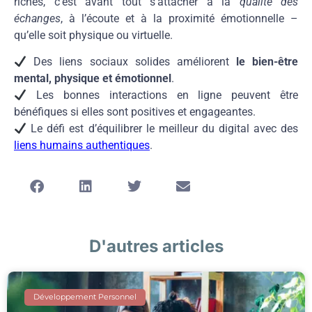
riches, c’est avant tout s’attacher à la
qualité des
échanges
, à l’écoute et à la proximité émotionnelle –
qu’elle soit physique ou virtuelle.
Des liens sociaux solides améliorent
le bien-être
mental, physique et émotionnel
.
Les bonnes interactions en ligne peuvent être
bénéfiques si elles sont positives et engageantes.
Le défi est d’équilibrer le meilleur du digital avec des
liens humains authentiques
.
D'autres articles
Développement Personnel