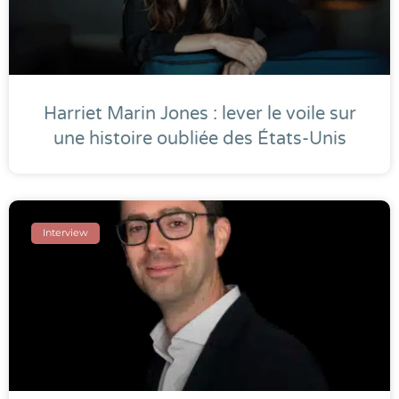
Harriet Marin Jones : lever le voile sur
une histoire oubliée des États-Unis
Interview