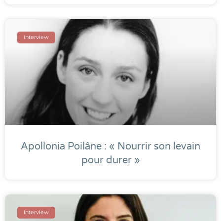
Interview
Apollonia Poilâne : « Nourrir son levain
pour durer »
Interview