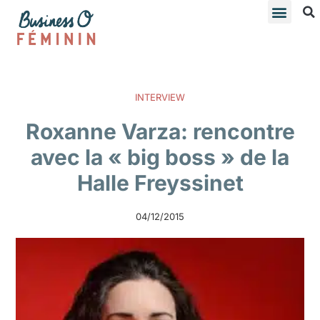
INTERVIEW
Roxanne Varza: rencontre
avec la « big boss » de la
Halle Freyssinet
04/12/2015