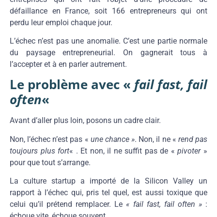
défaillance en France, soit 166 entrepreneurs qui ont
perdu leur emploi chaque jour.
L’échec n’est pas une anomalie. C’est une partie normale
du paysage entrepreneurial. On gagnerait tous à
l’accepter et à en parler autrement.
Le problème avec «
fail fast, fail
often
«
Avant d’aller plus loin, posons un cadre clair.
Non, l’échec n’est pas «
une chance »
. Non, il ne «
rend pas
toujours plus fort
« . Et non, il ne suffit pas de «
pivoter
»
pour que tout s’arrange.
La culture startup a importé de la Silicon Valley un
rapport à l’échec qui, pris tel quel, est aussi toxique que
celui qu’il prétend remplacer. Le
« fail fast, fail often »
:
échoue vite, échoue souvent.