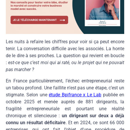
Les nuits à refaire les chiffres pour voir si ça peut encore
tenir. La conversation difficile avec les associés. La honte
de le dire à ses proches. La question qui revient en boucle
:
est-ce que c’est moi qui ai raté, ou le projet qui ne pouvait
pas marcher ?
En France particulièrement, l’échec entrepreneurial reste
un tabou profond. Une faillite n’est pas une étape, c’est un
stigmate. Selon une
étude Bpifrance x Le Lab
publiée en
octobre 2025 et menée auprès de 881 dirigeants, la
fragilité entrepreneuriale est pourtant une réalité
chronique et silencieuse :
un dirigeant sur deux a déjà
connu un résultat déficitaire
. Et en 2024, ce sont 66 000
entreprises qui ont fait l’objet d’une procédure de