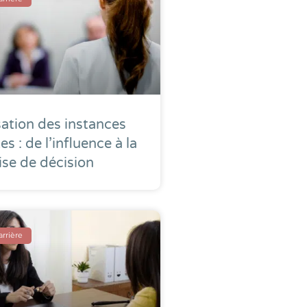
ation des instances
es : de l’influence à la
ise de décision
arrière