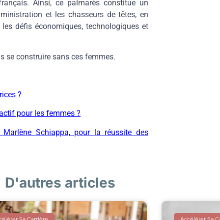
français. Ainsi, ce palmarès constitue un
ministration et les chasseurs de têtes, en
r les défis économiques, technologiques et
as se construire sans ces femmes.
rices ?
tractif pour les femmes ?
 Marlène Schiappa, pour la réussite des
D'autres articles
élérer Sa Carrière
Accélérer Sa C