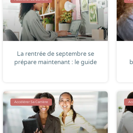
La rentrée de septembre se
prépare maintenant : le guide
b
Accélérer Sa Carrière
Acc