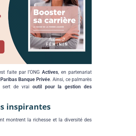
est faite par l’ONG
Actives
, en partenariat
Paribas Banque Privée
. Ainsi, ce palmarès
l sert de vrai
outil pour la gestion des
s inspirantes
t montrent la richesse et la diversité des