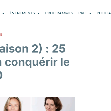
ÉVÈNEMENTS
PROGRAMMES
PRO
PODCA
RE
ison 2) : 25
à conquérir le
0