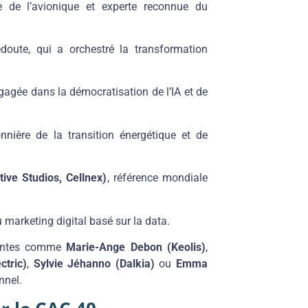
te de l’avionique et experte reconnue du
doute, qui a orchestré la transformation
ngagée dans la démocratisation de l’IA et de
onnière de la transition énergétique et de
ive Studios, Cellnex)
, référence mondiale
u marketing digital basé sur la data.
fluentes comme
Marie-Ange Debon (Keolis)
,
ctric)
,
Sylvie Jéhanno (Dalkia)
ou
Emma
nnel.