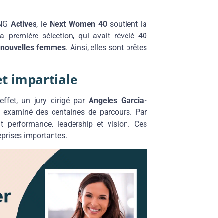
ONG
Actives
, le
Next Women 40
soutient la
a première sélection, qui avait révélé 40
 nouvelles femmes
. Ainsi, elles sont prêtes
et impartiale
ffet, un jury dirigé par
Angeles Garcia-
a examiné des centaines de parcours. Par
 performance, leadership et vision. Ces
reprises importantes.