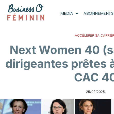
MEDIA
ABONNEMENTS
ACCÉLÉRER SA CARRIÈ
Next Women 40 (sa
dirigeantes prêtes 
CAC 4
25/09/2025