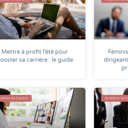
Mettre à profit l’été pour
Féminis
ooster sa carrière : le guide
dirigeant
pr
élérer Sa Carrière
Accélérer Sa C