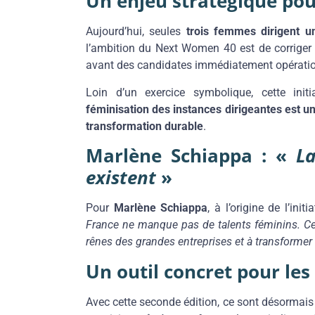
Un enjeu stratégique pou
Aujourd’hui, seules
trois femmes dirigent 
l’ambition du Next Women 40 est de corriger c
avant des candidates immédiatement opération
Loin d’un exercice symbolique, cette init
féminisation des instances dirigeantes est un
transformation durable
.
Marlène Schiappa : «
La
existent
»
Pour
Marlène Schiappa
, à l’origine de l’initi
France ne manque pas de talents féminins. Ce v
rênes des grandes entreprises et à transforme
Un outil concret pour les
Avec cette seconde édition, ce sont désormai