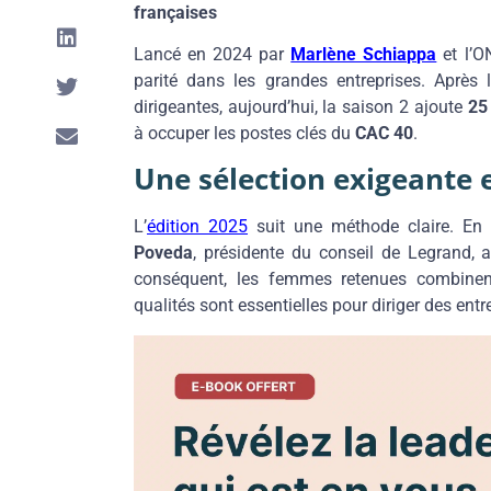
françaises
Lancé en 2024 par
Marlène Schiappa
et l’
parité dans les grandes entreprises. Après l
dirigeantes, aujourd’hui, la saison 2 ajoute
25
à occuper les postes clés du
CAC 40
.
Une sélection exigeante 
L’
édition 2025
suit une méthode claire. En e
Poveda
, présidente du conseil de Legrand, 
conséquent, les femmes retenues combinent
qualités sont essentielles pour diriger des ent