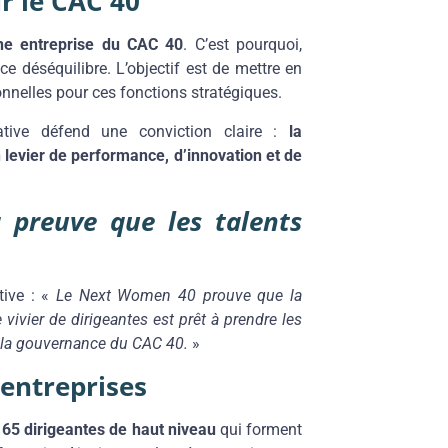
r le CAC 40
une entreprise du CAC 40
. C’est pourquoi,
e déséquilibre. L’objectif est de mettre en
nelles pour ces fonctions stratégiques.
iative défend une conviction claire :
la
 levier de performance, d’innovation et de
 preuve que les talents
ative : «
Le Next Women 40 prouve que la
ivier de dirigeantes est prêt à prendre les
r la gouvernance du CAC 40.
»
 entreprises
s
65 dirigeantes de haut niveau
qui forment