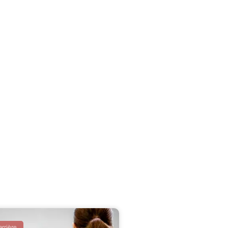
arrière