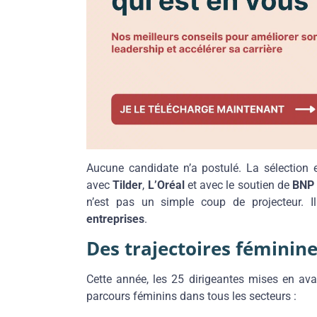
Aucune candidate n’a postulé. La sélection 
avec
Tilder
,
L’Oréal
et avec le soutien de
BNP 
n’est pas un simple coup de projecteur. I
entreprises
.
Des trajectoires féminine
Cette année, les 25 dirigeantes mises en avan
parcours féminins dans tous les secteurs :