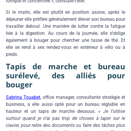
tonique et concentré
e », constate-t-elle.
Si le matin, elle est plutôt en position assise, après le
déjeuner elle préfère généralement élever son bureau pour
travailler debout. Une manière de lutter contre la fatigue
liée à la digestion. Au cours de la journée, elle s’oblige
également à bouger pour chercher une tasse de thé. Et
elle se rend à ses rendez-vous en extérieur à vélo ou à
pieds.
Tapis de marche et bureau
surélevé, des alliés pour
bouger
Sabrina Touabet
, office manager, consultante stratégie et
business, a elle aussi opté pour un bureau réglable en
hauteur et un tapis de marche dessous. «
Je l’utilise
surtout quand je n’ai pas trop de choses à taper sur le
clavier, pour relire des documents ou faire des tâches plus