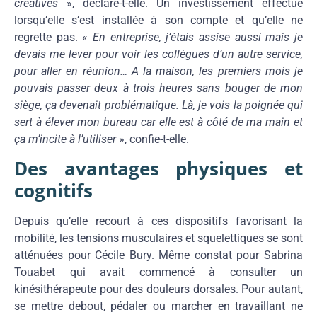
créatives
», déclare-t-elle. Un investissement effectué
lorsqu’elle s’est installée à son compte et qu’elle ne
regrette pas. «
En entreprise, j’étais assise aussi mais je
devais me lever pour voir les collègues d’un autre service,
pour aller en réunion… A la maison, les premiers mois je
pouvais passer deux à trois heures sans bouger de mon
siège, ça devenait problématique. Là, je vois la poignée qui
sert à élever mon bureau car elle est à côté de ma main et
ça m’incite à l’utiliser
», confie-t-elle.
Des avantages physiques et
cognitifs
Depuis qu’elle recourt à ces dispositifs favorisant la
mobilité, les tensions musculaires et squelettiques se sont
atténuées pour Cécile Bury. Même constat pour Sabrina
Touabet qui avait commencé à consulter un
kinésithérapeute pour des douleurs dorsales. Pour autant,
se mettre debout, pédaler ou marcher en travaillant ne