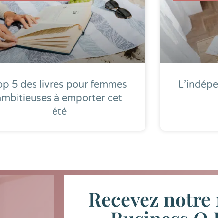
op 5 des livres pour femmes
L’indépe
ambitieuses à emporter cet
été
Recevez notre 