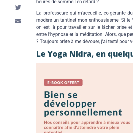
heures de sommeil en retard ?
La professeure qui m’accueille, co-gérante du
modère un tantinet mon enthousiasme. Si le Y
on est là pour travailler sur le lâcher prise 
entre l’hypnose et la méditation. Alors, que p
? Toujours prête à me dévouer, j’ai testé pour v
Le Yoga Nidra, en quelq