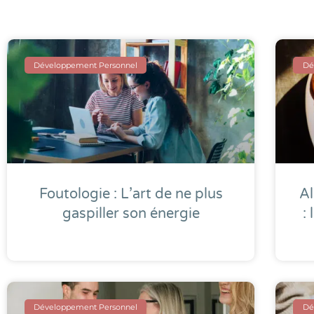
Développement Personnel
Dé
Foutologie : L’art de ne plus
Al
gaspiller son énergie
:
Développement Personnel
Dé