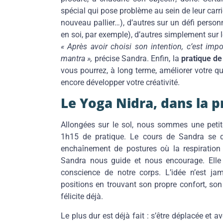
spécial qui pose problème au sein de leur carr
nouveau pallier…), d’autres sur un défi personn
en soi, par exemple), d’autres simplement sur l
« Après avoir choisi son intention, c’est imp
mantra »,
précise Sandra. Enfin, la
pratique de
vous pourrez, à long terme, améliorer votre qua
encore développer votre créativité.
Le Yoga Nidra, dans la p
Allongées sur le sol, nous sommes une petite
1h15 de pratique. Le cours de Sandra se 
enchaînement de postures où la respiration 
Sandra nous guide et nous encourage. Elle n
conscience de notre corps. L’idée n’est jam
positions en trouvant son propre confort, son
félicite déjà.
Le plus dur est déjà fait : s’être déplacée et 