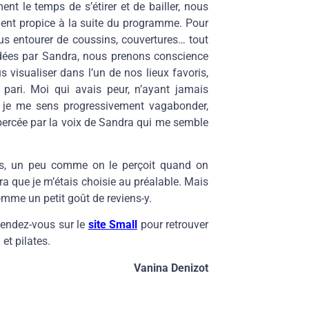
nt le temps de s’étirer et de bailler, nous
ment propice à la suite du programme. Pour
us entourer de coussins, couvertures… tout
idées par Sandra, nous prenons conscience
 visualiser dans l’un de nos lieux favoris,
n pari. Moi qui avais peur, n’ayant jamais
, je me sens progressivement vagabonder,
 bercée par la voix de Sandra qui me semble
s, un peu comme on le perçoit quand on
a que je m’étais choisie au préalable. Mais
 comme un petit goût de reviens-y.
Rendez-vous sur le
site Small
pour retrouver
et pilates.
Vanina Denizot