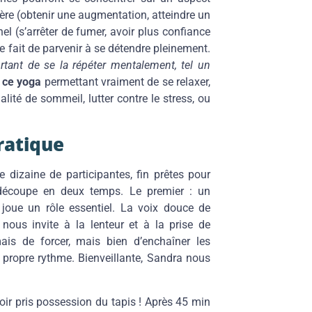
ière (obtenir une augmentation, atteindre un
el (s’arrêter de fumer, avoir plus confiance
e fait de parvenir à se détendre pleinement.
ortant de se la répéter mentalement, tel un
 ce yoga
permettant vraiment de se relaxer,
lité de sommeil, lutter contre le stress, ou
ratique
 dizaine de participantes, fin prêtes pour
découpe en deux temps. Le premier : un
joue un rôle essentiel. La voix douce de
ous invite à la lenteur et à la prise de
ais de forcer, mais bien d’enchaîner les
 propre rythme. Bienveillante, Sandra nous
avoir pris possession du tapis ! Après 45 min