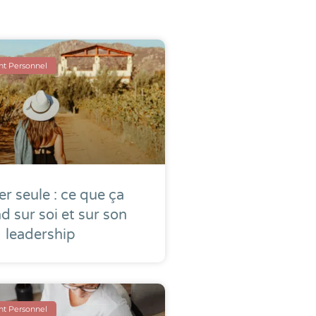
t Personnel
r seule : ce que ça
d sur soi et sur son
leadership
t Personnel