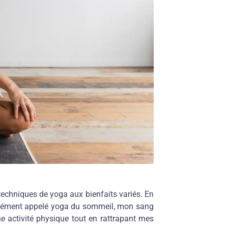
 techniques de yoga aux bienfaits variés. En
nément appelé yoga du sommeil, mon sang
une activité physique tout en rattrapant mes