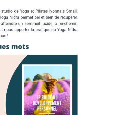
 studio de Yoga et Pilates lyonnais Small,
oga Nidra permet bel et bien de récupérer,
et atteindre un sommeil lucide, à mi-chemin
eut nous apporter la pratique du Yoga Nidra
ous !
ues mots