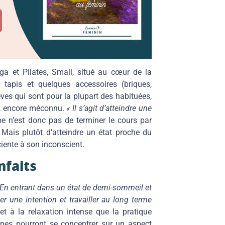
ga et Pilates, Small, situé au cœur de la
s tapis et quelques accessoires (briques,
èves qui sont pour la plupart des habituées,
ra, encore méconnu.
« Il s’agit d’atteindre une
ipe n’est donc pas de terminer le cours par
 Mais plutôt d’atteindre un état proche du
iente à son inconscient.
nfaits
 En entrant dans un état de demi-sommeil et
 une intention et travailler au long terme
 à la relaxation intense que la pratique
ines pourront se concentrer sur un aspect