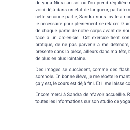
de yoga Nidra au sol où l’on prend régulièreme
voici déjà dans un état de langueur, parfaite
cette seconde partie, Sandra nous invite à no
le nécessaire pour pleinement se relaxer. Gu
de chaque partie de notre corps avant de nous
face à un arc-en-ciel. Cet exercice tient so
pratiqué, de ne pas parvenir à me détendre
présente dans la pièce, ailleurs dans ma tête,
de plus en plus lointaine.
Des images se succèdent, comme des flash
somnole. En bonne élève, je me répète le mantr
ça y est, le cours est déjà fini. Et il me laisse
Encore merci à Sandra de m’avoir accueillie. 
toutes les informations sur son studio de yoga 