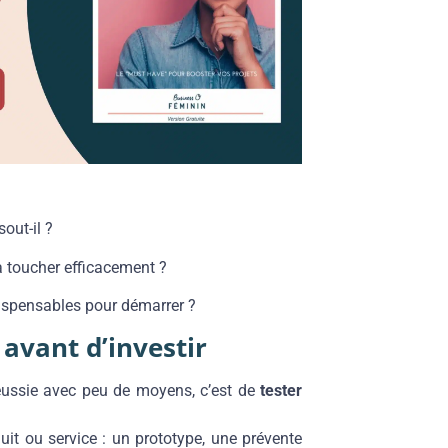
out-il ?
a toucher efficacement ?
dispensables pour démarrer ?
avant d’investir
réussie avec peu de moyens, c’est de
tester
uit ou service : un prototype, une prévente