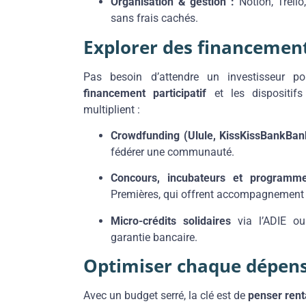
Organisation & gestion :
Notion, Trello
sans frais cachés.
Explorer des financement
Pas besoin d’attendre un investisseur p
financement participatif
et les dispositif
multiplient :
Crowdfunding (Ulule, KissKissBankBank
fédérer une communauté.
Concours, incubateurs et program
Premières, qui offrent accompagnement 
Micro-crédits solidaires
via l’ADIE ou
garantie bancaire.
Optimiser chaque dépens
Avec un budget serré, la clé est de
penser rent