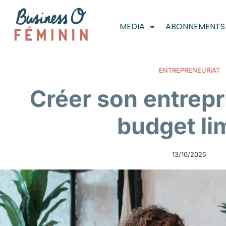
MEDIA
ABONNEMENTS
ENTREPRENEURIAT
Créer son entrepr
budget li
13/10/2025