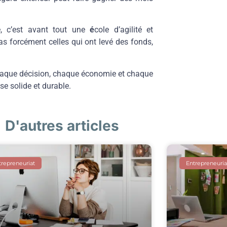
, c’est avant tout une
é
cole d’agilité et
pas forcément celles qui ont levé des fonds,
chaque décision, chaque économie et chaque
e solide et durable.
D'autres articles
trepreneuriat
Entrepreneuria