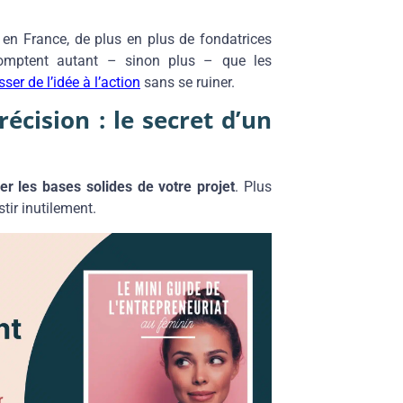
e en France, de plus en plus de fondatrices
e comptent autant – sinon plus – que les
ser de l’idée à l’action
sans se ruiner.
récision : le secret d’un
er les bases solides de votre projet
. Plus
stir inutilement.