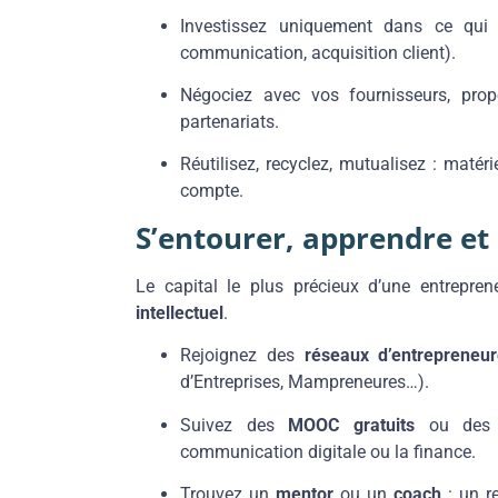
Investissez uniquement dans ce qui 
communication, acquisition client).
Négociez avec vos fournisseurs, pro
partenariats.
Réutilisez, recyclez, mutualisez : maté
compte.
S’entourer, apprendre et
Le capital le plus précieux d’une entrepren
intellectuel
.
Rejoignez des
réseaux d’entrepreneu
d’Entreprises, Mampreneures…).
Suivez des
MOOC gratuits
ou des f
communication digitale ou la finance.
Trouvez un
mentor
ou un
coach
: un r