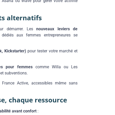
, Asana ou Wave pour gérer votre activité
s alternatifs
our démarrer. Les
nouveaux leviers de
s dédiés aux femmes entrepreneures se
, Kickstarter)
pour tester votre marché et
mes pour femmes
comme Willa ou Les
et subventions.
 France Active, accessibles même sans
e, chaque ressource
abilité avant confort
: