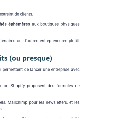
streint de clients.
hés éphémères
aux boutiques physiques
tenaires ou d’autres entrepreneures plutôt
its (ou presque)
i permettent de lancer une entreprise avec
 ou Shopify proposent des formules de
ls, Mailchimp pour les newsletters, et les
s.