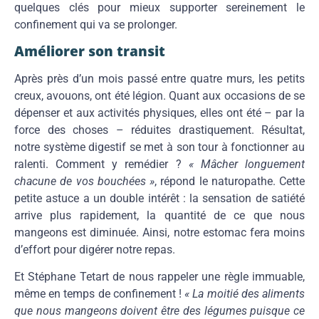
quelques clés pour mieux supporter sereinement le
confinement qui va se prolonger.
Améliorer son transit
Après près d’un mois passé entre quatre murs, les petits
creux, avouons, ont été légion. Quant aux occasions de se
dépenser et aux activités physiques, elles ont été – par la
force des choses – réduites drastiquement. Résultat,
notre système digestif se met à son tour à fonctionner au
ralenti. Comment y remédier ?
« Mâcher longuement
chacune de vos bouchées »
, répond le naturopathe. Cette
petite astuce a un double intérêt : la sensation de satiété
arrive plus rapidement, la quantité de ce que nous
mangeons est diminuée. Ainsi, notre estomac fera moins
d’effort pour digérer notre repas.
Et Stéphane Tetart de nous rappeler une règle immuable,
même en temps de confinement !
« La moitié des aliments
que nous mangeons doivent être des légumes puisque ce