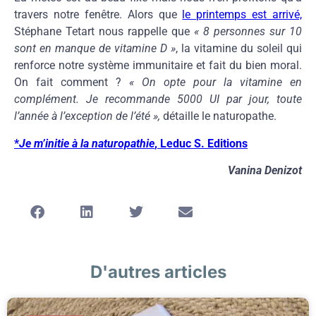
travers notre fenêtre. Alors que
le printemps est arrivé,
Stéphane Tetart nous rappelle que
« 8 personnes sur 10
sont en manque de vitamine D »
, la vitamine du soleil qui
renforce notre système immunitaire et fait du bien moral.
On fait comment ?
« On opte pour la vitamine en
complément. Je recommande 5000 UI par jour, toute
l’année à l’exception de l’été »,
détaille le naturopathe.
*
Je m’initie à la naturopathie
, Leduc S. Editions
Vanina Denizot
D'autres articles