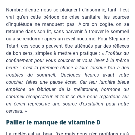
Nombre d’entre nous se plaignent d’insomnie, tant il est
vrai qu’en cette période de crise sanitaire, les sources
d’inquiétude ne manquent pas. Alors on cogite, on se
retourne dans son lit, sans parvenir à trouver le sommeil
ou à se rendormir après un réveil nocturne. Pour Stéphane
Tetart, ces soucis peuvent être atténués par des réflexes
de bon sens, simples à mettre en pratique :
« Profitez du
confinement pour vous coucher et vous lever à la même
heure : c’est la première chose à faire lorsque l’on a des
troubles du sommeil. Quelques heures avant votre
coucher, faites une pause écran. Car leur lumière bleue
empêche de fabriquer de la mélatonine, hormone du
sommeil récupérateur et tout ce que nous regardons sur
un écran représente une source d’excitation pour notre
cerveau. »
Pallier le manque de vitamine D
La météo est au beau fixe mais nous n’en profitons qu’à