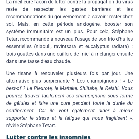
La meilleure façon de lutter contre la propagation du virus
reste de respecter les gestes barrières et les
recommandations du gouvernement, à savoir : rester chez
soi. Mais, en cette période anxiogène, booster son
système immunitaire est un plus. Pour cela, Stéphane
Tetart recommande à nouveau l’usage de son trio d’huiles
essentielles (niaouli, ravintsara et eucalyptus radiata) :
trois gouttes dans une cuillère de miel à mélanger ensuite
dans une tasse d’eau chaude.
Une tisane à renouveler plusieurs fois par jour. Une
alternative plus surprenante ? Les champignons !
« Le
best-of ? Le Pleurote, le Maïtake, Shiitake, le Reishi. Vous
pourrez trouver facilement ces champignons sous forme
de gélules et faire une cure pendant toute la durée du
confinement. Car ils vont également aider à mieux
supporter le stress et la fatigue qui nous fragilisent »,
révèle Stéphane Tetart.
Lutter contre les insomnies