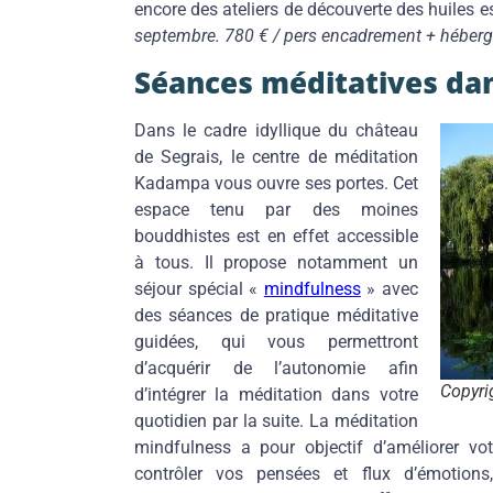
encore des ateliers de découverte des huiles e
septembre. 780 € / pers encadrement + héber
Séances méditatives dan
Dans le cadre idyllique du château
de Segrais, le centre de méditation
Kadampa vous ouvre ses portes. Cet
espace tenu par des moines
bouddhistes est en effet accessible
à tous. Il propose notamment un
séjour spécial «
mindfulness
» avec
des séances de pratique méditative
guidées, qui vous permettront
d’acquérir de l’autonomie afin
Copyri
d’intégrer la méditation dans votre
quotidien par la suite. La méditation
mindfulness a pour objectif d’améliorer vot
contrôler vos pensées et flux d’émotions,