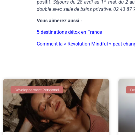
er
positif.
Séjours du 28 avril au 1
mai, du 2 au
double avec salle de bains privative. 02 43 87 
Vous aimerez aussi :
5 destinations détox en France
Comment la « Révolution Mindful » peut chang
Développement Personnel
Dé