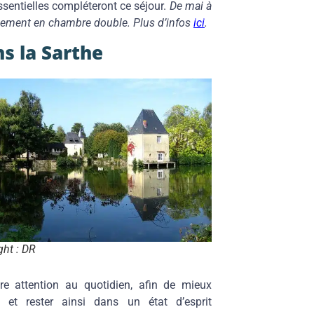
ssentielles compléteront ce séjour.
De mai à
gement en chambre double. Plus d’infos
ici
.
s la Sarthe
ght : DR
re attention au quotidien, afin de mieux
 et rester ainsi dans un état d’esprit