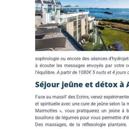
sophrologie ou encore des séances d’hydrojet
à écouter les messages envoyés par votre co
l’équilibre.
A partir de 1080€ 5 nuits et 4 jours 
Séjour jeûne et détox à 
Face au massif des Ecrins, venez expériment
et spirituelle avec une cure de jeûne selon la
Marmottes », vous pratiquerez un jeûne à bas
bouillons de légumes pour vous permettre d’éli
Des massages, de la réflexologie plantaire,