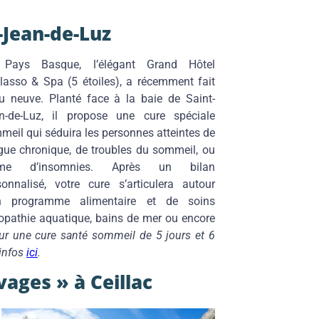
-Jean-de-Luz
Pays Basque, l’élégant Grand Hôtel
lasso & Spa (5 étoiles), a récemment fait
u neuve. Planté face à la baie de Saint-
n-de-Luz, il propose une cure spéciale
meil qui séduira les personnes atteintes de
igue chronique, de troubles du sommeil, ou
me d’insomnies. Après un bilan
sonnalisé, votre cure s’articulera autour
n programme alimentaire et de soins
éopathie aquatique, bains de mer ou encore
ur une cure santé sommeil de 5 jours et 6
’infos
ici
.
ages » à Ceillac