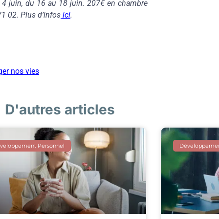
 4 juin, du 16 au 18 juin. 207€ en chambre
71 02. Plus d’infos
ici
.
er nos vies
D'autres articles
veloppement Personnel
Développemen