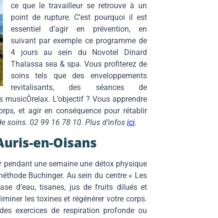
ce que le travailleur se retrouve à un
point de rupture. C’est pourquoi il est
essentiel d’agir en prévention, en
suivant par exemple ce programme de
4 jours au sein du Novotel Dinard
Thalassa sea & spa. Vous profiterez de
soins tels que des enveloppements
revitalisants, des séances de
s musicÔrelax. L’objectif ? Vous apprendre
rps, et agir en conséquence pour rétablir
de soins.
02 99 16 78 10. Plus d’infos
ici
.
Auris-en-Oisans
er pendant une semaine une détox physique
 méthode Buchinger. Au sein du centre « Les
e d’eau, tisanes, jus de fruits dilués et
miner les toxines et régénérer votre corps.
 des exercices de respiration profonde ou