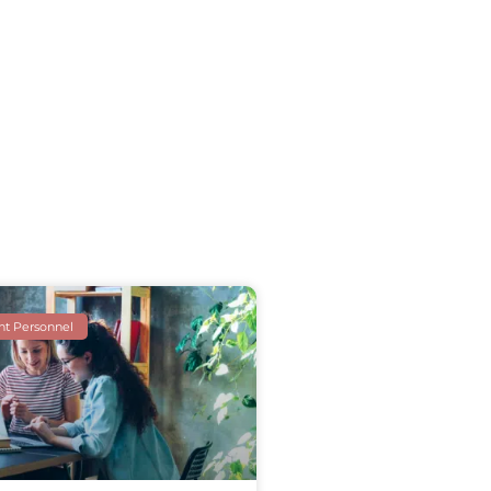
t Personnel