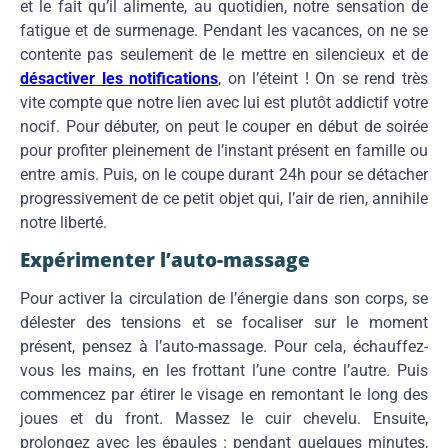
et le fait qu’il alimente, au quotidien, notre sensation de
fatigue et de surmenage. Pendant les vacances, on ne se
contente pas seulement de le mettre en silencieux et de
désactiver les notifications
, on l’éteint ! On se rend très
vite compte que notre lien avec lui est plutôt addictif votre
nocif. Pour débuter, on peut le couper en début de soirée
pour profiter pleinement de l’instant présent en famille ou
entre amis. Puis, on le coupe durant 24h pour se détacher
progressivement de ce petit objet qui, l’air de rien, annihile
notre liberté.
Expérimenter l’auto-massage
Pour activer la circulation de l’énergie dans son corps, se
délester des tensions et se focaliser sur le moment
présent, pensez à l’auto-massage. Pour cela, échauffez-
vous les mains, en les frottant l’une contre l’autre. Puis
commencez par étirer le visage en remontant le long des
joues et du front. Massez le cuir chevelu. Ensuite,
prolongez avec les épaules : pendant quelques minutes,