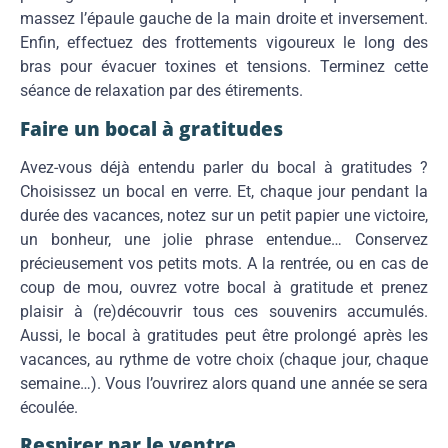
massez l’épaule gauche de la main droite et inversement.
Enfin, effectuez des frottements vigoureux le long des
bras pour évacuer toxines et tensions. Terminez cette
séance de relaxation par des étirements.
Faire un bocal à gratitudes
Avez-vous déjà entendu parler du bocal à gratitudes ?
Choisissez un bocal en verre. Et, chaque jour pendant la
durée des vacances, notez sur un petit papier une victoire,
un bonheur, une jolie phrase entendue… Conservez
précieusement vos petits mots. A la rentrée, ou en cas de
coup de mou, ouvrez votre bocal à gratitude et prenez
plaisir à (re)découvrir tous ces souvenirs accumulés.
Aussi, le bocal à gratitudes peut être prolongé après les
vacances, au rythme de votre choix (chaque jour, chaque
semaine…). Vous l’ouvrirez alors quand une année se sera
écoulée.
Respirer par le ventre