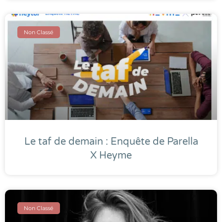
Non Classé
Le taf de demain : Enquête de Parella
X Heyme
Non Classé