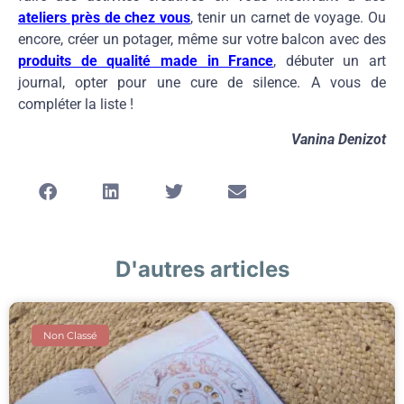
ateliers près de chez vous
, tenir un carnet de voyage. Ou
encore, créer un potager, même sur votre balcon avec des
produits de qualité made in France
, débuter un art
journal, opter pour une cure de silence. A vous de
compléter la liste !
Vanina Denizot
D'autres articles
Non Classé