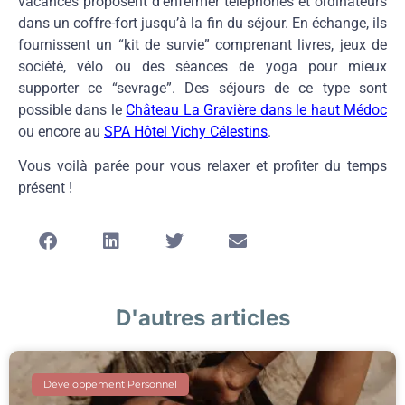
vacances proposent d’enfermer téléphones et ordinateurs
dans un coffre-fort jusqu’à la fin du séjour. En échange, ils
fournissent un “kit de survie” comprenant livres, jeux de
société, vélo ou des séances de yoga pour mieux
supporter ce “sevrage”. Des séjours de ce type sont
possible dans le
Château La Gravière dans le haut Médoc
ou encore au
SPA Hôtel Vichy Célestins
.
Vous voilà parée pour vous relaxer et profiter du temps
présent !
D'autres articles
Développement Personnel