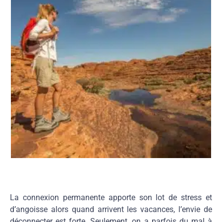
La connexion permanente apporte son lot de stress et
d’angoisse alors quand arrivent les vacances, l’envie de
déconnecter est forte. Seulement, on a parfois du mal à