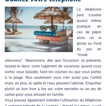
Le téléphone
peut s’avérer
quand même
pratique en
cas de pépin
alors on le
glisse au fond
du sac en
“mode
silencieux”. Néanmoins, dès que l’occasion se présente,
laissez-le dans votre logement de vacances quand vous
sortez vous balader, faire les courses ou que vous partez
à la plage. Non seulement vous n’en aurez pas l’utilité
mais, en plus, le sable et l’eau peuvent l’abîmer. Emportez
plutôt un bon livre à lire sur votre serviette ou un jeu de
cartes pour vous amuser en famille.
Vous pouvez également interdire l’utilisation du téléphone
à certaine période de la journée : durant les repas, avant