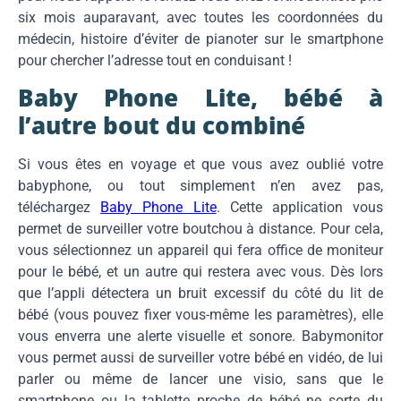
six mois auparavant, avec toutes les coordonnées du
médecin, histoire d’éviter de pianoter sur le smartphone
pour chercher l’adresse tout en conduisant !
Baby Phone Lite, bébé à
l’autre bout du combiné
Si vous êtes en voyage et que vous avez oublié votre
babyphone, ou tout simplement n’en avez pas,
téléchargez
Baby Phone Lite
. Cette application vous
permet de surveiller votre boutchou à distance. Pour cela,
vous sélectionnez un appareil qui fera office de moniteur
pour le bébé, et un autre qui restera avec vous. Dès lors
que l’appli détectera un bruit excessif du côté du lit de
bébé (vous pouvez fixer vous-même les paramètres), elle
vous enverra une alerte visuelle et sonore. Babymonitor
vous permet aussi de surveiller votre bébé en vidéo, de lui
parler ou même de lancer une visio, sans que le
smartphone ou la tablette proche de bébé ne sorte du