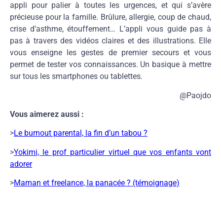
appli pour palier à toutes les urgences, et qui s’avère
précieuse pour la famille. Brûlure, allergie, coup de chaud,
crise d’asthme, étouffement… L’appli vous guide pas à
pas à travers des vidéos claires et des illustrations. Elle
vous enseigne les gestes de premier secours et vous
permet de tester vos connaissances. Un basique à mettre
sur tous les smartphones ou tablettes.
@Paojdo
Vous aimerez aussi :
>
Le burnout parental, la fin d’un tabou ?
>
Yokimi, le prof particulier virtuel que vos enfants vont
adorer
>
Maman et freelance, la panacée ? (témoignage)