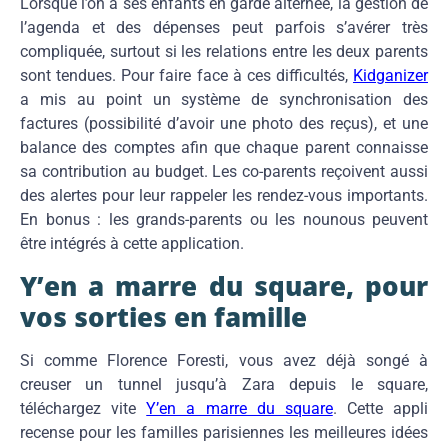
Lorsque l’on a ses enfants en garde alternée, la gestion de
l’agenda et des dépenses peut parfois s’avérer très
compliquée, surtout si les relations entre les deux parents
sont tendues. Pour faire face à ces difficultés,
Kidganizer
a mis au point un système de synchronisation des
factures (possibilité d’avoir une photo des reçus), et une
balance des comptes afin que chaque parent connaisse
sa contribution au budget. Les co-parents reçoivent aussi
des alertes pour leur rappeler les rendez-vous importants.
En bonus : les grands-parents ou les nounous peuvent
être intégrés à cette application.
Y’en a marre du square, pour
vos sorties en famille
Si comme Florence Foresti, vous avez déjà songé à
creuser un tunnel jusqu’à Zara depuis le square,
téléchargez vite
Y’en a marre du square
. Cette appli
recense pour les familles parisiennes les meilleures idées