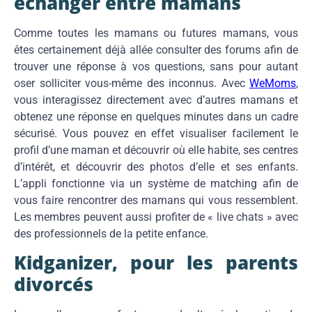
échanger entre mamans
Comme toutes les mamans ou futures mamans, vous
êtes certainement déjà allée consulter des forums afin de
trouver une réponse à vos questions, sans pour autant
oser solliciter vous-même des inconnus. Avec
WeMoms
,
vous interagissez directement avec d’autres mamans et
obtenez une réponse en quelques minutes dans un cadre
sécurisé. Vous pouvez en effet visualiser facilement le
profil d’une maman et découvrir où elle habite, ses centres
d’intérêt, et découvrir des photos d’elle et ses enfants.
L’appli fonctionne via un système de matching afin de
vous faire rencontrer des mamans qui vous ressemblent.
Les membres peuvent aussi profiter de « live chats » avec
des professionnels de la petite enfance.
Kidganizer, pour les parents
divorcés