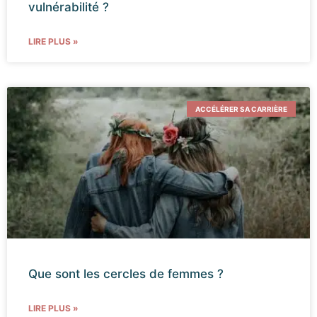
vulnérabilité ?
LIRE PLUS »
ACCÉLÉRER SA CARRIÈRE
Que sont les cercles de femmes ?
LIRE PLUS »