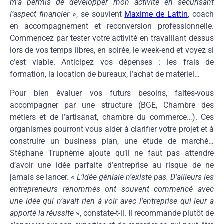
m’a permis de développer mon activité en sécurisant
l’aspect financier
», se souvient
Maxime de Lattin
, coach
en accompagnement et reconversion professionnelle.
Commencez par tester votre activité en travaillant dessus
lors de vos temps libres, en soirée, le week-end et voyez si
c’est viable. Anticipez vos dépenses : les frais de
formation, la location de bureaux, l’achat de matériel…
Pour bien évaluer vos futurs besoins, faites-vous
accompagner par une structure (BGE, Chambre des
métiers et de l’artisanat, chambre du commerce…). Ces
organismes pourront vous aider à clarifier votre projet et à
construire un business plan, une étude de marché…
Stéphane Truphème ajoute qu’il ne faut pas attendre
d’avoir une idée parfaite d’entreprise au risque de ne
jamais se lancer. «
L’idée géniale n’existe pas. D’ailleurs les
entrepreneurs renommés ont souvent commencé avec
une idée qui n’avait rien à voir avec l’entreprise qui leur a
apporté la réussite
», constate-t-il. Il recommande plutôt de