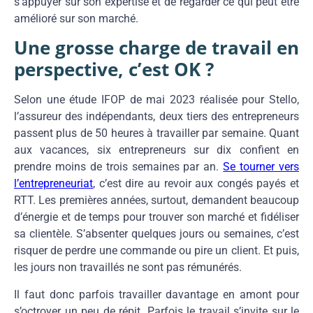
s’appuyer sur son expertise et de regarder ce qui peut être
amélioré sur son marché.
Une grosse charge de travail en
perspective, c’est OK ?
Selon une étude IFOP de mai 2023 réalisée pour Stello,
l’assureur des indépendants, deux tiers des entrepreneurs
passent plus de 50 heures à travailler par semaine. Quant
aux vacances, six entrepreneurs sur dix confient en
prendre moins de trois semaines par an.
Se tourner vers
l’entrepreneuriat
, c’est dire au revoir aux congés payés et
RTT. Les premières années, surtout, demandent beaucoup
d’énergie et de temps pour trouver son marché et fidéliser
sa clientèle. S’absenter quelques jours ou semaines, c’est
risquer de perdre une commande ou pire un client. Et puis,
les jours non travaillés ne sont pas rémunérés.
Il faut donc parfois travailler davantage en amont pour
s’octroyer un peu de répit. Parfois le travail s’invite sur le