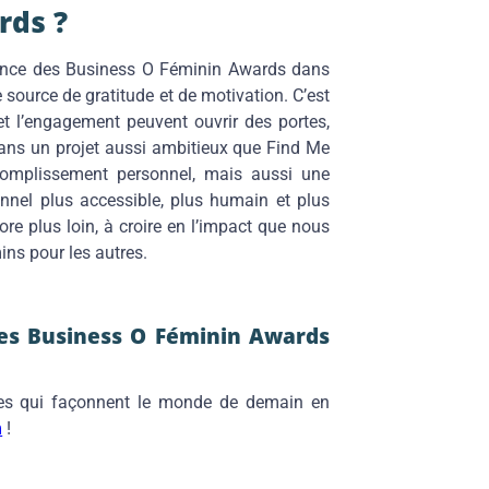
rds ?
sance des Business O Féminin Awards dans
 source de gratitude et de motivation. C’est
et l’engagement peuvent ouvrir des portes,
ans un projet aussi ambitieux que Find Me
omplissement personnel, mais aussi une
onnel plus accessible, plus humain et plus
ore plus loin, à croire en l’impact que nous
ins pour les autres.
les Business O Féminin Awards
ates qui façonnent le monde de demain en
m
!