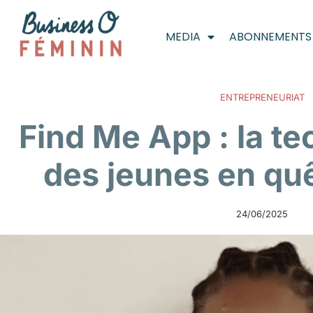
MEDIA
ABONNEMENTS
ENTREPRENEURIAT
Find Me App : la te
des jeunes en quê
24/06/2025