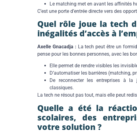
Le matching met en avant les affinités h
C’est une porte d’entrée directe vers des opport
Quel rôle joue la tech d
inégalités d’accès à l’em
Axelle Gnacadja :
La tech peut être un formida
pense pour les bonnes personnes, avec les bon
Elle permet de rendre visibles les invisibl
D’automatiser les barrières (matching, pré-
De reconnecter les entreprises à l
classiques.
La tech ne résout pas tout, mais elle peut redistr
Quelle a été la réacti
scolaires, des entrep
votre solution ?