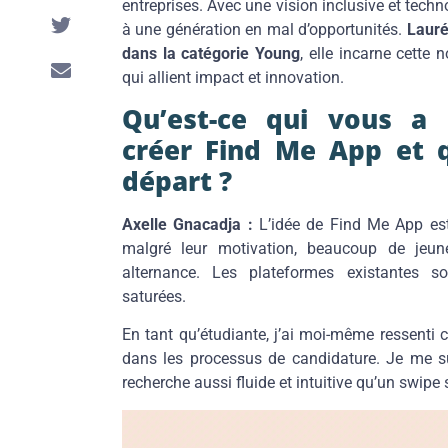
entreprises. Avec une vision inclusive et techno
à une génération en mal d’opportunités.
Lauré
dans la catégorie Young
, elle incarne cette 
qui allient impact et innovation.
Qu’est-ce qui vous a 
créer Find Me App et q
départ ?
Axelle Gnacadja :
L’idée de Find Me App est
malgré leur motivation, beaucoup de jeu
alternance. Les plateformes existantes so
saturées.
En tant qu’étudiante, j’ai moi-même ressenti 
dans les processus de candidature. Je me su
recherche aussi fluide et intuitive qu’un swipe 