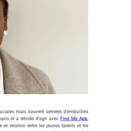
 cruciales mais souvent semées d’embûches
mpris et a décidé d’agir avec
Find Me App
,
 en relation entre les jeunes talents et les