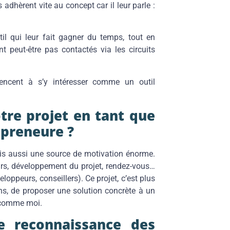
s adhèrent vite au concept car il leur parle :
util qui leur fait gagner du temps, tout en
nt peut-être pas contactés via les circuits
encent à s’y intéresser comme un outil
re projet en tant que
epreneure ?
ais aussi une source de motivation énorme.
rs, développement du projet, rendez-vous…
loppeurs, conseillers). Ce projet, c’est plus
ns, de proposer une solution concrète à un
 comme moi.
e reconnaissance des