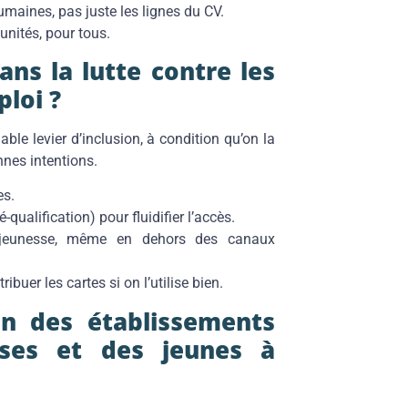
umaines, pas juste les lignes du CV.
unités, pour tous.
ans la lutte contre les
ploi ?
ble levier d’inclusion, à condition qu’on la
nes intentions.
es.
qualification) pour fluidifier l’accès.
a jeunesse, même en dehors des canaux
ibuer les cartes si on l’utilise bien.
on des établissements
rises et des jeunes à