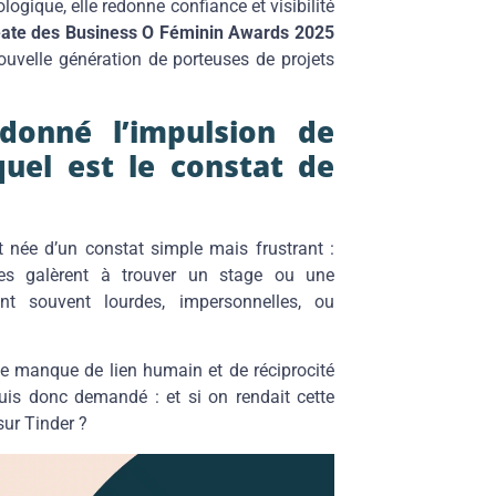
logique, elle redonne confiance et visibilité
ate des Business O Féminin Awards 2025
nouvelle génération de porteuses de projets
donné l’impulsion de
uel est le constat de
 née d’un constat simple mais frustrant :
nes galèrent à trouver un stage ou une
nt souvent lourdes, impersonnelles, ou
ce manque de lien humain et de réciprocité
is donc demandé : et si on rendait cette
sur Tinder ?