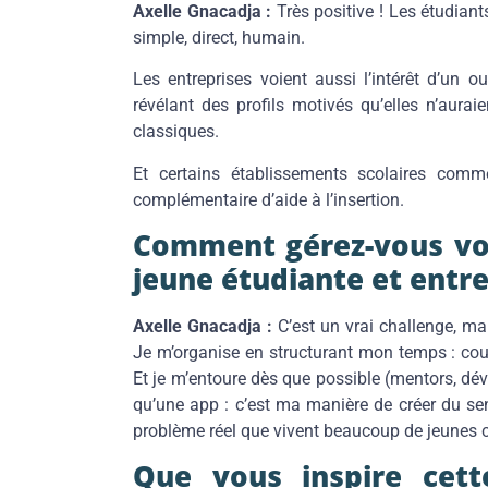
Axelle Gnacadja :
Très positive ! Les étudiant
simple, direct, humain.
Les entreprises voient aussi l’intérêt d’un o
révélant des profils motivés qu’elles n’auraie
classiques.
Et certains établissements scolaires comm
complémentaire d’aide à l’insertion.
Comment gérez-vous vot
jeune étudiante et entr
Axelle Gnacadja :
C’est un vrai challenge, m
Je m’organise en structurant mon temps : cou
Et je m’entoure dès que possible (mentors, déve
qu’une app : c’est ma manière de créer du se
problème réel que vivent beaucoup de jeunes
Que vous inspire cett