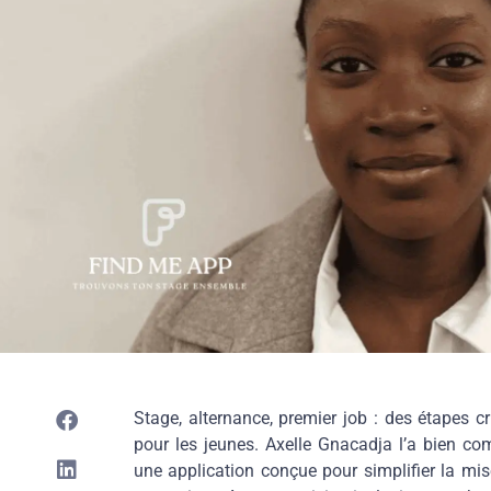
Stage, alternance, premier job : des étapes
pour les jeunes. Axelle Gnacadja l’a bien co
une application conçue pour simplifier la mise