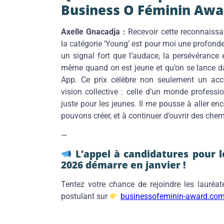
Business O Féminin Awa
Axelle Gnacadja :
Recevoir cette reconnais
la catégorie ‘Young’ est pour moi une profonde
un signal fort que l’audace, la persévérance 
même quand on est jeune et qu’on se lance d
App. Ce prix célèbre non seulement un acc
vision collective : celle d’un monde professi
juste pour les jeunes. Il me pousse à aller enc
pouvons créer, et à continuer d’ouvrir des chem
—
L’appel à candidatures pour 
2026 démarre en janvier !
Tentez votre chance de rejoindre les lauré
postulant sur
businessofeminin-award.co