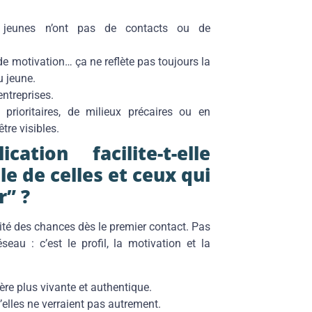
jeunes n’ont pas de contacts ou de
 de motivation… ça ne reflète pas toujours la
u jeune.
ntreprises.
 prioritaires, de milieux précaires ou en
être visibles.
tion facilite-t-elle
le de celles et ceux qui
r” ?
ité des chances dès le premier contact.
Pas
au : c’est le profil, la motivation et la
re plus vivante et authentique.
’elles ne verraient pas autrement.