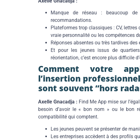
Axelle Gnacadja :
Manque de réseau : beaucoup de 
recommandations.
Plateformes trop classiques : CV, lettres
vraie personnalité ou les compétences d
Réponses absentes ou très tardives des e
Et pour les jeunes issus de quartiers
réorientation, c’est encore plus difficile d’
Comment votre applica
l’insertion professionnel
sont souvent “hors rada
Axelle Gnacadja :
Find Me App mise sur l’égal
besoin d’avoir le « bon nom » ou le bon rése
compatibilité qui comptent.
Les jeunes peuvent se présenter de maniè
Les entreprises accèdent à des profils qu