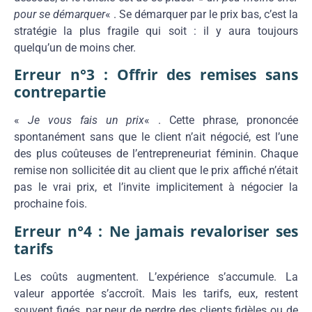
pour se démarquer
« . Se démarquer par le prix bas, c’est la
stratégie la plus fragile qui soit : il y aura toujours
quelqu’un de moins cher.
Erreur n°3 : Offrir des remises sans
contrepartie
«
Je vous fais un prix
« . Cette phrase, prononcée
spontanément sans que le client n’ait négocié, est l’une
des plus coûteuses de l’entrepreneuriat féminin. Chaque
remise non sollicitée dit au client que le prix affiché n’était
pas le vrai prix, et l’invite implicitement à négocier la
prochaine fois.
Erreur n°4 : Ne jamais revaloriser ses
tarifs
Les coûts augmentent. L’expérience s’accumule. La
valeur apportée s’accroît. Mais les tarifs, eux, restent
souvent figés, par peur de perdre des clients fidèles ou de