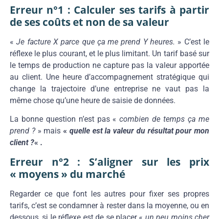
Erreur n°1 : Calculer ses tarifs à partir
de ses coûts et non de sa valeur
«
Je facture X parce que ça me prend Y heures.
» C’est le
réflexe le plus courant, et le plus limitant. Un tarif basé sur
le temps de production ne capture pas la valeur apportée
au client. Une heure d’accompagnement stratégique qui
change la trajectoire d’une entreprise ne vaut pas la
même chose qu’une heure de saisie de données.
La bonne question n’est pas «
combien de temps ça me
prend ?
» mais
«
quelle est la valeur du résultat pour mon
client ?
« .
Erreur n°2 : S’aligner sur les prix
« moyens » du marché
Regarder ce que font les autres pour fixer ses propres
tarifs, c’est se condamner à rester dans la moyenne, ou en
dessous, si le réflexe est de se placer «
un peu moins cher