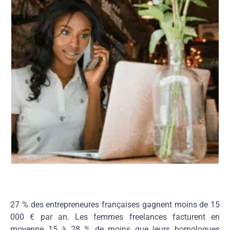
27 % des entrepreneures françaises gagnent moins de 15
000 € par an. Les femmes freelances facturent en
moyenne 15 à 28 % de moins que leurs homologues