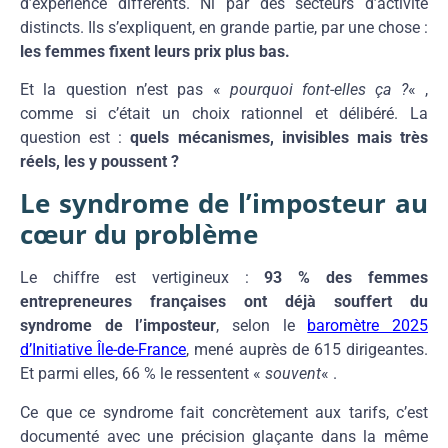
d’expérience différents. Ni par des secteurs d’activité
distincts. Ils s’expliquent, en grande partie, par une chose :
les femmes fixent leurs prix plus bas.
Et la question n’est pas «
pourquoi font-elles ça ?
« ,
comme si c’était un choix rationnel et délibéré. La
question est :
quels mécanismes, invisibles mais très
réels, les y poussent ?
Le syndrome de l’imposteur au
cœur du problème
Le chiffre est vertigineux :
93 % des femmes
entrepreneures françaises ont déjà souffert du
syndrome de l’imposteur
, selon le
baromètre 2025
d’Initiative Île-de-France
, mené auprès de 615 dirigeantes.
Et parmi elles, 66 % le ressentent «
souvent
« .
Ce que ce syndrome fait concrètement aux tarifs, c’est
documenté avec une précision glaçante dans la même