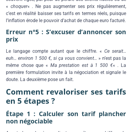
«
choquer
« . Ne pas augmenter ses prix régulièrement,
c’est en réalité baisser ses tarifs en termes réels, puisque
l’inflation érode le pouvoir d’achat de chaque euro facturé.
Erreur n°5 : S’excuser d’annoncer son
prix
Le langage compte autant que le chiffre. «
Ce serait…
euh… environ 1 500 €, si ça vous convient…
» n’est pas la
même chose que «
Ma prestation est à 1 500 €
« . La
première formulation invite à la négociation et signale le
doute. La deuxième pose un fait.
Comment revaloriser ses tarifs
en 5 étapes ?
Étape 1 : Calculer son tarif plancher
non négociable