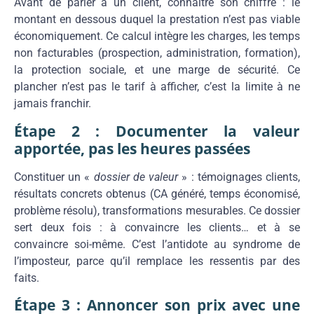
Avant de parler à un client, connaître son chiffre : le
montant en dessous duquel la prestation n’est pas viable
économiquement. Ce calcul intègre les charges, les temps
non facturables (prospection, administration, formation),
la protection sociale, et une marge de sécurité. Ce
plancher n’est pas le tarif à afficher, c’est la limite à ne
jamais franchir.
Étape 2 : Documenter la valeur
apportée, pas les heures passées
Constituer un «
dossier de valeur
» : témoignages clients,
résultats concrets obtenus (CA généré, temps économisé,
problème résolu), transformations mesurables. Ce dossier
sert deux fois : à convaincre les clients… et à se
convaincre soi-même. C’est l’antidote au syndrome de
l’imposteur, parce qu’il remplace les ressentis par des
faits.
Étape 3 : Annoncer son prix avec une