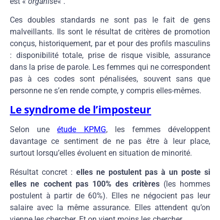
est «
organisé
« .
Ces doubles standards ne sont pas le fait de gens
malveillants. Ils sont le résultat de critères de promotion
conçus, historiquement, par et pour des profils masculins
: disponibilité totale, prise de risque visible, assurance
dans la prise de parole. Les femmes qui ne correspondent
pas à ces codes sont pénalisées, souvent sans que
personne ne s’en rende compte, y compris elles-mêmes.
Le syndrome de l’imposteur
Selon une
étude KPMG
, les femmes développent
davantage ce sentiment de ne pas être à leur place,
surtout lorsqu’elles évoluent en situation de minorité.
Résultat concret :
elles ne postulent pas à un poste si
elles ne cochent pas 100% des critères
(les hommes
postulent à partir de 60%). Elles ne négocient pas leur
salaire avec la même assurance. Elles attendent qu’on
vienne les chercher. Et on vient moins les chercher.