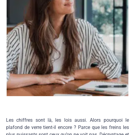
Les chiffres sont là, les lois aussi. Alors pourquoi le
plafond de verre tient-il encore ? Parce que les freins les
plus puissants sont ceux qu’on ne voit pas. Décryptage et