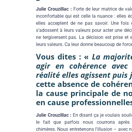
Julie Crouzillac :
Forte de leur matrice de val
inconfortable qui est celle la nuance : elles éco
elles acceptent de ne pas savoir. Une fois 
s’adossent à leurs valeurs pour acter une déc
ne tergiversent pas. La décision est prise et 
leurs valeurs. Ca leur donne beaucoup de force
Vous dites : «
La majorit
agir en cohérence avec 
réalité elles agissent puis 
cette absence de cohéren
la cause principale de 
en cause professionnelles
Julie Crouzillac :
En disant ça je voulais soul
le fait que parfois nous courrons après
chimères. Nous entretenons l’illusion – avec 