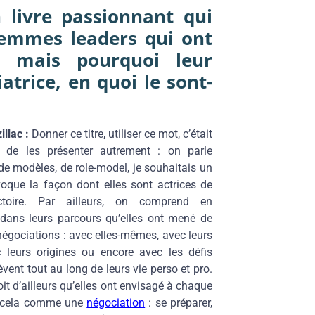
n livre passionnant qui
femmes leaders qui ont
n mais pourquoi leur
atrice, en quoi le sont-
illac :
Donner ce titre, utiliser ce mot, c’était
 de les présenter autrement : on parle
e modèles, de role-model, je souhaitais un
oque la façon dont elles sont actrices de
ectoire. Par ailleurs, on comprend en
dans leurs parcours qu’elles ont mené de
négociations : avec elles-mêmes, avec leurs
c leurs origines ou encore avec les défis
lèvent tout au long de leurs vie perso et pro.
it d’ailleurs qu’elles ont envisagé à chaque
t cela comme une
négociation
: se préparer,