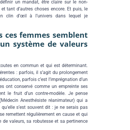
 définir un mandat, être claire sur le non-
et tant d’autres choses encore. Et puis, le
un clin d’œil à l’univers dans lequel je
s ces femmes semblent
 un système de valeurs
t toutes en commun et qui est déterminant.
rentes : parfois, il s’agit du prolongement
 éducation, parfois c’est l’imprégnation d’un
elles ont conservé comme un empreinte ses
ent le fruit d’un contre-modèle. Je pense
Médecin Anesthésiste réanimateur) qui a
u’elle s’est souvent dit : je ne serais pas
e remettent régulièrement en cause et qui
 de valeurs, sa robutesse et sa pertinence