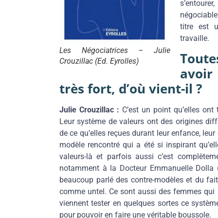
s’entourer,
négociable 
titre est 
travaille.
Les Négociatrices – Julie
Toute
Crouzillac (Ed. Eyrolles)
avoir
très fort, d’où vient-il ?
Julie Crouzillac :
C’est un point qu’elles on
Leur système de valeurs ont des origines diffé
de ce qu’elles reçues durant leur enfance, leur
modèle rencontré qui a été si inspirant qu’
valeurs-là et parfois aussi c’est complètem
notamment à la Docteur Emmanuelle Dolla (
beaucoup parlé des contre-modèles et du fait q
comme untel. Ce sont aussi des femmes qui s
viennent tester en quelques sortes ce système
pour pouvoir en faire une véritable boussole.