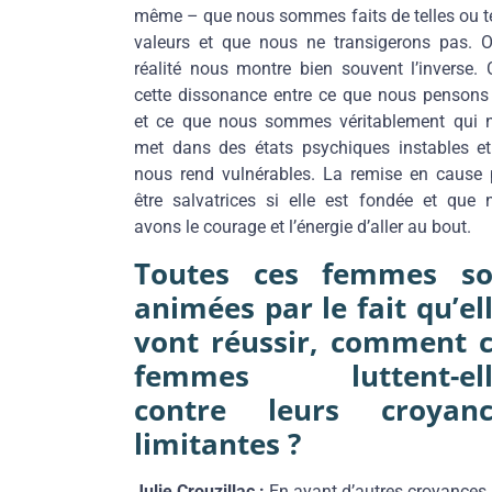
même – que nous sommes faits de telles ou te
valeurs et que nous ne transigerons pas. Or
réalité nous montre bien souvent l’inverse. 
cette dissonance entre ce que nous pensons 
et ce que nous sommes véritablement qui 
met dans des états psychiques instables et
nous rend vulnérables. La remise en cause 
être salvatrices si elle est fondée et que 
avons le courage et l’énergie d’aller au bout.
Toutes ces femmes so
animées par le fait qu’el
vont réussir, comment 
femmes luttent-ell
contre leurs croyanc
limitantes ?
Julie Crouzillac :
En ayant d’autres croyances.