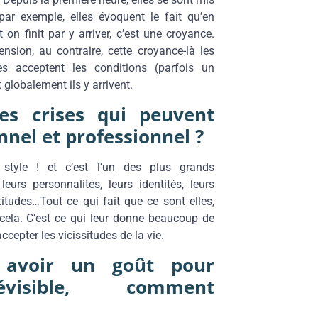
ar exemple, elles évoquent le fait qu’en
 on finit par y arriver, c’est une croyance.
nsion, au contraire, cette croyance-là les
les acceptent les conditions (parfois un
globalement ils y arrivent.
es crises qui peuvent
nnel et professionnel ?
 style ! et c’est l’un des plus grands
eurs personnalités, leurs identités, leurs
titudes…Tout ce qui fait que ce sont elles,
nt cela. C’est ce qui leur donne beaucoup de
ccepter les vicissitudes de la vie.
s avoir un goût pour
prévisible, comment