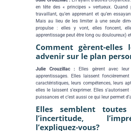
en tête des « principes » vertueux. Quand p
travaillant, qu’en apprenant et qu’en essayant
Mais au lieu de les limiter à une seule dime
propulse : elles y vont, elles foncent, el
apprentissage peut être long ou douloureux) et 
Comment gèrent-elles l
advenir sur le plan perso
Julie Crouzillac :
Elles gèrent avec leur
apprentissages. Elles laissent foncièrement l
caractéristiques, leurs compétences, leurs ap
elles le laissent s’exprimer. Elles s’autorise
puissances et c’est aussi ce qui leur permet d’a
Elles semblent toute
l’incertitude, l’im
l’expliquez-vous?