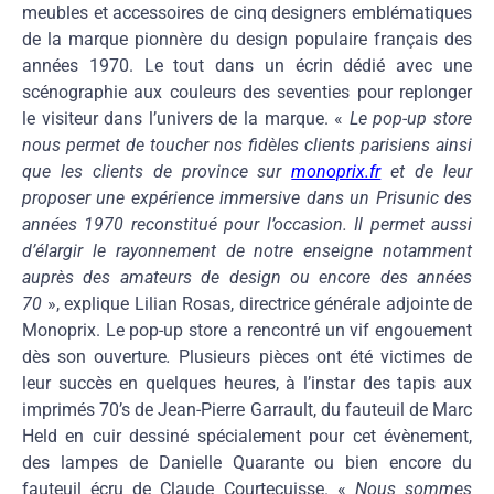
meubles et accessoires de cinq designers emblématiques
de la marque pionnère du design populaire français des
années 1970. Le tout dans un écrin dédié avec une
scénographie aux couleurs des seventies pour replonger
le visiteur dans l’univers de la marque. «
Le pop-up store
nous permet de toucher nos fidèles clients parisiens ainsi
que les clients de province sur
monoprix.fr
et de leur
proposer une expérience immersive dans un Prisunic des
années 1970 reconstitué pour l’occasion. Il permet aussi
d’élargir le rayonnement de notre enseigne notamment
auprès des amateurs de design ou encore des années
70
»,
explique
Lilian Rosas, directrice générale adjointe de
Monoprix.
Le pop-up store a rencontré un vif engouement
dès son ouverture
.
Plusieurs pièces ont été victimes de
leur succès en quelques heures, à l’instar des tapis aux
imprimés 70’s de Jean-Pierre Garrault, du fauteuil de Marc
Held en cuir dessiné spécialement pour cet évènement,
des lampes de Danielle Quarante ou bien encore du
fauteuil écru de Claude Courtecuisse. «
Nous sommes