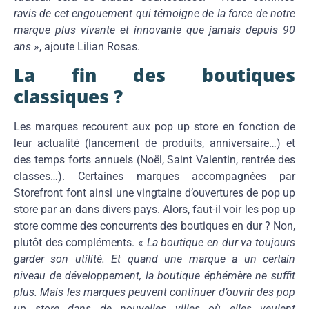
ravis de cet engouement qui témoigne de la force de notre
marque plus vivante et innovante que jamais depuis 90
ans
», ajoute Lilian Rosas.
La fin des boutiques
classiques ?
Les marques recourent aux pop up store
en fonction de
leur actualité (lancement de produits, anniversaire…) et
des temps forts annuels (Noël, Saint Valentin, rentrée des
classes…). Certaines marques accompagnées par
Storefront font ainsi une vingtaine d’ouvertures de pop up
store par an dans divers pays.
Alors, faut-il voir les pop up
store comme des concurrents des boutiques en dur ? Non,
plutôt des compléments. «
La boutique en dur va toujours
garder son utilité. Et quand une marque a un certain
niveau de développement, la boutique éphémère ne suffit
plus. Mais les marques peuvent continuer d’ouvrir des pop
up store dans de nouvelles villes où elles veulent