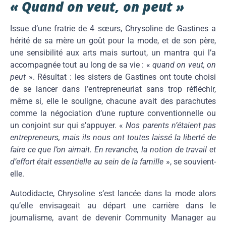
« Quand on veut, on peut »
Issue d’une fratrie de 4 sœurs, Chrysoline de Gastines a
hérité de sa mère un goût pour la mode, et de son père,
une sensibilité aux arts mais surtout, un mantra qui l’a
accompagnée tout au long de sa vie : «
quand on veut, on
peut
». Résultat : les sisters de Gastines ont toute choisi
de se lancer dans l’entrepreneuriat sans trop réfléchir,
même si, elle le souligne, chacune avait des parachutes
comme la négociation d’une rupture conventionnelle ou
un conjoint sur qui s’appuyer. «
Nos parents n’étaient pas
entrepreneurs, mais ils nous ont toutes laissé la liberté de
faire ce que l’on aimait. En revanche, la notion de travail et
d’effort était essentielle au sein de la famille
», se souvient-
elle.
Autodidacte, Chrysoline s’est lancée dans la mode alors
qu’elle envisageait au départ une carrière dans le
journalisme, avant de devenir Community Manager au