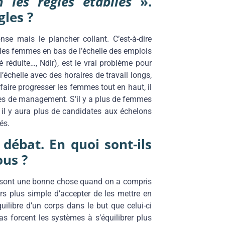
n les règles établies
».
les ?
se mais le plancher collant. C’est-à-dire
es femmes en bas de l’échelle des emplois
é réduite…, Ndlr), est le vrai problème pour
chelle avec des horaires de travail longs,
faire progresser les femmes tout en haut, il
tes de management. S’il y a plus de femmes
 il y aura plus de candidates aux échelons
és.
 débat. En quoi sont-ils
ous ?
sont une bonne chose quand on a compris
alors plus simple d’accepter de les mettre en
uilibre d’un corps dans le but que celui-ci
as forcent les systèmes à s’équilibrer plus