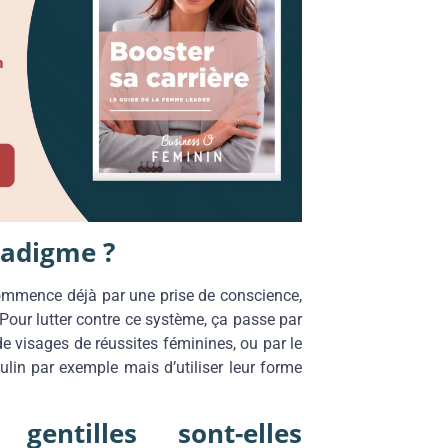
adigme ?
ommence déjà par une prise de conscience,
 Pour lutter contre ce système, ça passe par
 visages de réussites féminines, ou par le
lin par exemple mais d’utiliser leur forme
entilles sont-elles