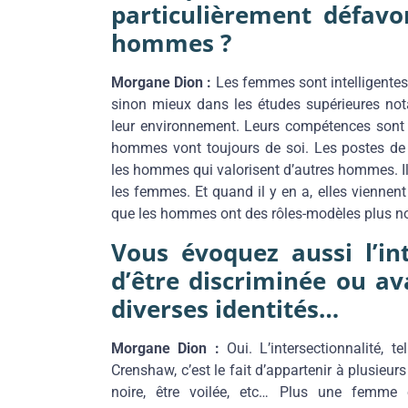
particulièrement défavo
hommes ?
Morgane Dion :
Les femmes sont intelligentes
sinon mieux dans les études supérieures not
leur environnement. Leurs compétences sont t
hommes vont toujours de soi. Les postes de 
les hommes qui valorisent d’autres hommes. Il 
les femmes. Et quand il y en a, elles viennent
que les hommes ont des rôles-modèles plus no
Vous évoquez aussi l’int
d’être discriminée ou a
diverses identités…
Morgane Dion :
Oui. L’intersectionnalité, t
Crenshaw, c’est le fait d’appartenir à plusieurs
noire, être voilée, etc… Plus une femme e