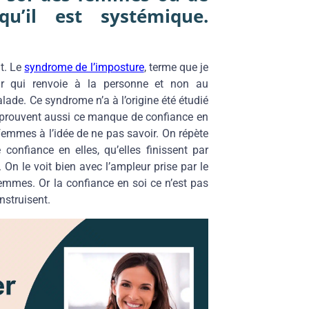
u’il est systémique.
nt. Le
syndrome de l’imposture
, terme que je
ur qui renvoie à la personne et non au
ade. Ce syndrome n’a à l’origine été étudié
prouvent aussi ce manque de confiance en
 femmes à l’idée de ne pas savoir. On répète
onfiance en elles, qu’elles finissent par
. On le voit bien avec l’ampleur prise par le
mmes. Or la confiance en soi ce n’est pas
nstruisent.