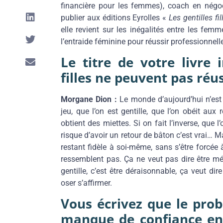
financière pour les femmes), coach en négoci
publier aux éditions Eyrolles «
Les gentilles fi
elle revient sur les inégalités entre les fe
l’entraide féminine pour réussir professionnel
Le titre de votre livre i
filles ne peuvent pas réus
Morgane Dion :
Le monde d’aujourd’hui n’est
jeu, que l’on est gentille, que l’on obéit aux
obtient des miettes. Si on fait l’inverse, que 
risque d’avoir un retour de bâton c’est vrai… 
restant fidèle à soi-même, sans s’être forcée
ressemblent pas. Ça ne veut pas dire être mé
gentille, c’est être déraisonnable, ça veut dire
oser s’affirmer.
Vous écrivez que le pro
manque de confiance en