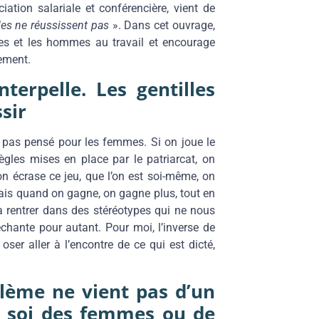
ation salariale et conférencière, vient de
lles ne réussissent pas
». Dans cet ouvrage,
mmes et les hommes au travail et encourage
lement.
nterpelle. Les gentilles
sir
 pas pensé pour les femmes. Si on joue le
 règles mises en place par le patriarcat, on
l’on écrase ce jeu, que l’on est soi-même, on
Mais quand on gagne, on gagne plus, tout en
 à rentrer dans des stéréotypes qui ne nous
chante pour autant. Pour moi, l’inverse de
 oser aller à l’encontre de ce qui est dicté,
blème ne vient pas d’un
 soi des femmes ou de