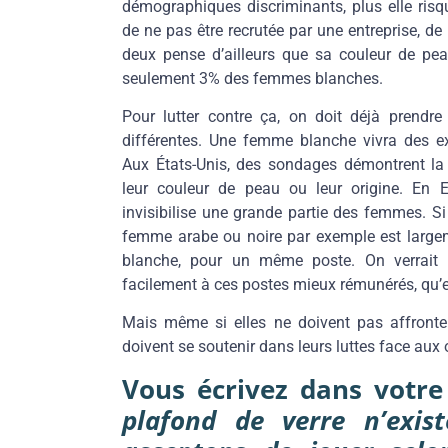
démographiques discriminants, plus elle risq
de ne pas être recrutée par une entreprise, 
deux pense d’ailleurs que sa couleur de peau
seulement 3% des femmes blanches.
Pour lutter contre ça, on doit déjà prendr
différentes. Une femme blanche vivra des ex
Aux États-Unis, des sondages démontrent la 
leur couleur de peau ou leur origine. En 
invisibilise une grande partie des femmes. Si 
femme arabe ou noire par exemple est large
blanche, pour un même poste. On verrait 
facilement à ces postes mieux rémunérés, qu’el
Mais même si elles ne doivent pas affronte
doivent se soutenir dans leurs luttes face aux
Vous écrivez dans votre
plafond de verre n’exi