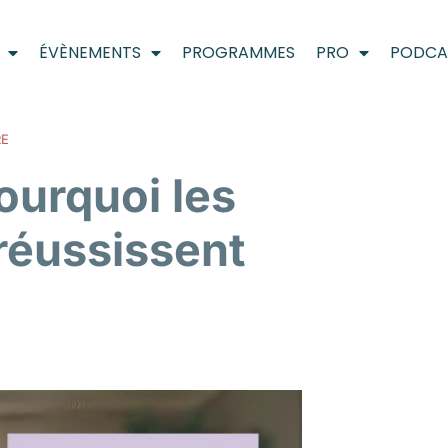
ÉVÈNEMENTS
PROGRAMMES
PRO
PODCA
RE
ourquoi les
 réussissent