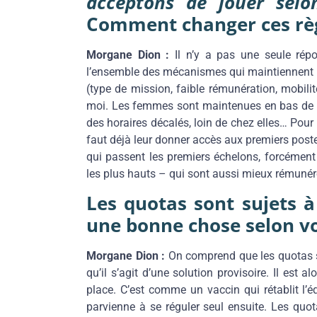
acceptons de jouer selo
Comment changer ces règ
Morgane Dion :
Il n’y a pas une seule répon
l’ensemble des mécanismes qui maintiennent l
(type de mission, faible rémunération, mobilit
moi. Les femmes sont maintenues en bas de l’é
des horaires décalés, loin de chez elles… Pour 
faut déjà leur donner accès aux premiers pos
qui passent les premiers échelons, forcément
les plus hauts – qui sont aussi mieux rémunér
Les quotas sont sujets à
une bonne chose selon v
Morgane Dion :
On comprend que les quotas 
qu’il s’agit d’une solution provisoire. Il est 
place. C’est comme un vaccin qui rétablit l’éq
parvienne à se réguler seul ensuite. Les quot