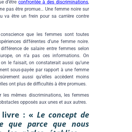
ue d’être
confrontée à des discriminations
,
de ne pas être promue… Une femme noire sur
 va être un frein pour sa carrière contre
e conscience que les femmes sont toutes
périences différentes d’une femme noire.
différence de salaire entre femmes selon
Europe, on n’a pas ces informations. On
on le faisait, on constaterait aussi qu’une
ment sous-payée par rapport à une femme
sûrement aussi qu’elles accèdent moins
les ont plus de difficultés à être promues.
r les mêmes discriminations, les femmes
 obstacles opposés aux unes et aux autres.
 livre : «
Le concept de
ste que parce que nous