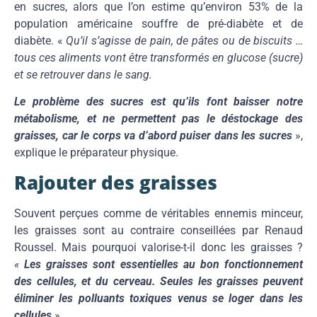
en sucres, alors que l’on estime qu’environ 53% de la
population américaine souffre de pré-diabète et de
diabète. «
Qu’il s’agisse de pain, de pâtes ou de biscuits …
tous ces aliments vont
être transformés en glucose (sucre)
et se retrouver dans le sang
.
Le problème des sucres est qu’ils font baisser notre
métabolisme, et ne permettent pas le déstockage des
graisses, car le corps va d’abord puiser dans les sucres
»,
explique le préparateur physique.
Rajouter des graisses
Souvent perçues comme de véritables ennemis minceur,
les graisses sont au contraire conseillées par Renaud
Roussel. Mais pourquoi valorise-t-il donc les graisses ?
«
Les graisses sont essentielles au bon fonctionnement
des cellules, et du cerveau. Seules les graisses peuvent
éliminer les polluants toxiques venus se loger dans les
cellules
».