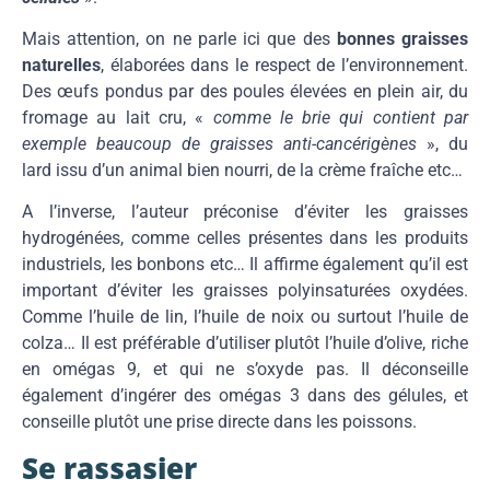
Mais attention, on ne parle ici que des
bonnes graisses
naturelles
, élaborées dans le respect de l’environnement.
Des œufs pondus par des poules élevées en plein air, du
fromage au lait cru, «
comme le brie qui contient par
exemple beaucoup de graisses anti-cancérigènes
», du
lard issu d’un animal bien nourri, de la crème fraîche etc…
A l’inverse, l’auteur préconise d’éviter les graisses
hydrogénées, comme celles présentes dans les produits
industriels, les bonbons etc… Il affirme également qu’il est
important d’éviter les graisses polyinsaturées oxydées.
Comme l’huile de lin, l’huile de noix ou surtout l’huile de
colza… Il est préférable d’utiliser plutôt l’huile d’olive, riche
en omégas 9, et qui ne s’oxyde pas. Il déconseille
également d’ingérer des omégas 3 dans des gélules, et
conseille plutôt une prise directe dans les poissons.
Se rassasier