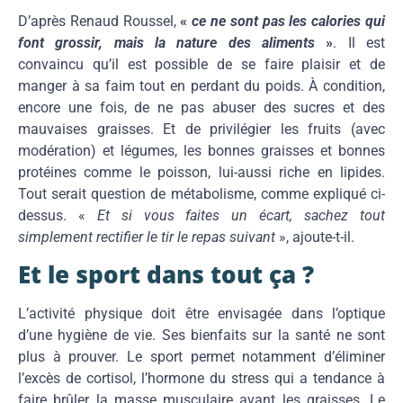
D’après Renaud Roussel,
«
ce ne sont pas les calories qui
font grossir, mais la nature des
aliments
»
. Il est
convaincu qu’il est possible de se faire plaisir et de
manger à sa faim tout en perdant du poids. À condition,
encore une fois, de ne pas abuser des sucres et des
mauvaises graisses. Et de privilégier les fruits (avec
modération) et légumes, les bonnes graisses et bonnes
protéines comme le poisson, lui-aussi riche en lipides.
Tout serait question de métabolisme, comme expliqué ci-
dessus. «
Et si vous faites un écart, sachez tout
simplement rectifier le tir le repas suivant
», ajoute-t-il.
Et le sport dans tout ça ?
L’activité physique doit être envisagée dans l’optique
d’une hygiène de vie. Ses bienfaits sur la santé ne sont
plus à prouver. Le sport permet notamment d’éliminer
l’excès de cortisol, l’hormone du stress qui a tendance à
faire brûler la masse musculaire avant les graisses. Le