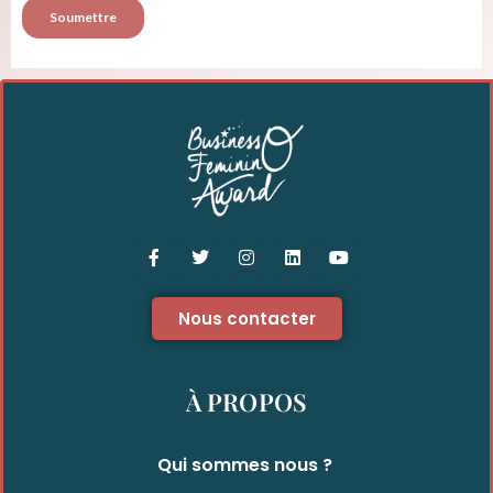
Nous contacter
À PROPOS
Qui sommes nous ?