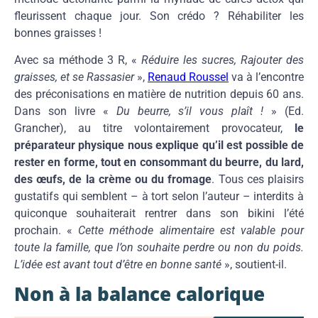
fleurissent chaque jour. Son crédo ? Réhabiliter les
bonnes graisses !
Avec sa méthode 3 R, «
Réduire les sucres, Rajouter des
graisses, et se Rassasier
»,
Renaud Roussel
va à l’encontre
des préconisations en matière de nutrition depuis 60 ans.
Dans son livre «
Du beurre, s’il vous plaît !
» (Ed.
Grancher), au titre volontairement provocateur,
le
préparateur physique nous explique qu’il est possible de
rester en forme, tout en consommant du beurre, du lard,
des œufs, de la crème ou du fromage
. Tous ces plaisirs
gustatifs qui semblent – à tort selon l’auteur – interdits à
quiconque souhaiterait rentrer dans son bikini l’été
prochain. «
Cette méthode alimentaire est valable pour
toute la famille, que l’on souhaite perdre ou non du poids.
L’idée est avant tout d’être en bonne santé
», soutient-il.
Non à la balance calorique