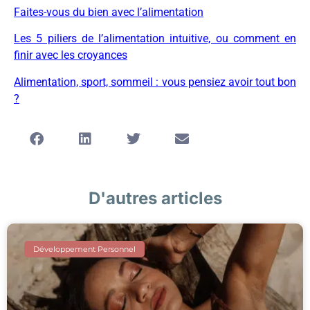
Faites-vous du bien avec l’alimentation
Les 5 piliers de l’alimentation intuitive, ou comment en
finir avec les croyances
Alimentation, sport, sommeil : vous pensiez avoir tout bon
?
D'autres articles
Développement Personnel