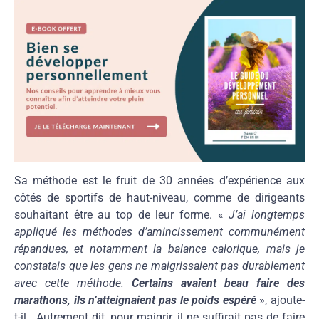
Sa méthode est le fruit de 30 années d’expérience aux
côtés de sportifs de haut-niveau, comme de dirigeants
souhaitant être au top de leur forme. «
J’ai longtemps
appliqué les méthodes d’amincissement communément
répandues, et notamment la balance calorique, mais je
constatais que les gens ne maigrissaient pas durablement
avec cette méthode.
Certains avaient beau faire des
marathons, ils n’atteignaient pas le poids espéré
», ajoute-
t-il. Autrement dit, pour maigrir, il ne suffirait pas de faire