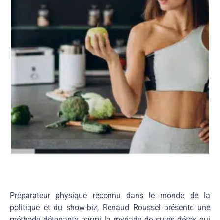
Préparateur physique reconnu dans le monde de la
politique et du show-biz, Renaud Roussel présente une
méthode détonante parmi la myriade de cures détox qui