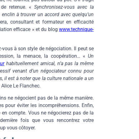
 de retenue. «
Synchronisez-vous avec la
 enclin à trouver un accord avec quelqu’un
ra, consultant et formateur en efficacité
ation efficace » et du blog
www.technique-
ous à son style de négociation. Il peut se
ression, la menace, la coopération… «
Un
ur
habituellement amical, n’a pas la même
essif venant d’un négociateur connu pour
il est à noter que la culture nationale a un
e Alice Le Flanchec.
cains ne négocient pas de la même manière.
s pour éviter les incompréhensions. Enfin,
ise en compte. Vous ne négocierez pas de la
ernière fois que vous rencontrez votre
up vous côtoyer.