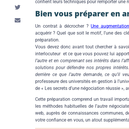
confient leurs techniques pour remporter une 
Bien vous préparer en 
Un contrat à décrocher ?
Une augmentatio
acquérir ? Quel que soit le motif, l’une des c
préparation.
Vous devez donc avant tout chercher à savoir
interlocuteur et ce que vous pouvez lui apport
l’autre et en comprenant ses intérêts dans l’af
solutions pour défendre nos propres intérêts.
derrière ce que l’autre demande, ce qu’il ve
professeure des universités en gestion à l’uni
de « Les secrets d’une négociation réussie », a
Cette préparation comprend un travail important
les méthodes habituelles de l’autre négociate
web, auprès de connaissances communes, de 
votre confiance en vous, un atout supplémenta