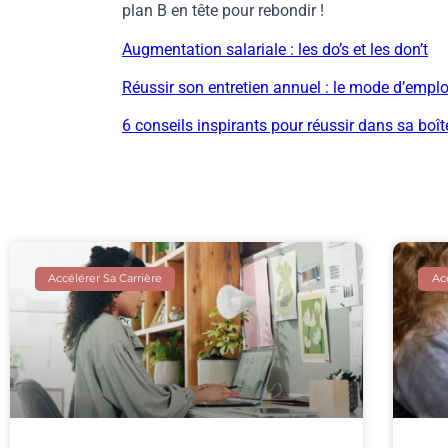
plan B en tête pour rebondir !
Augmentation salariale : les do’s et les don’t
Réussir son entretien annuel : le mode d’emplo
6 conseils inspirants pour réussir dans sa boît
Accélérer Sa Carrière
Acc