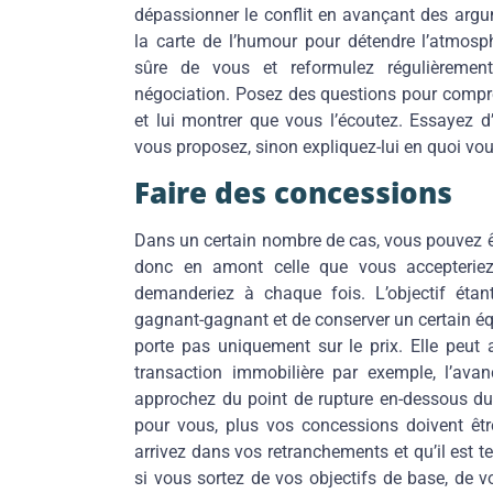
dépassionner le conflit en avançant des argu
la carte de l’humour pour détendre l’atmosph
sûre de vous et reformulez régulièremen
négociation. Posez des questions pour compren
et lui montrer que vous l’écoutez. Essayez 
vous proposez, sinon expliquez-lui en quoi vo
Faire des concessions
Dans un certain nombre de cas, vous pouvez ê
donc en amont celle que vous accepteriez 
demanderiez à chaque fois. L’objectif étan
gagnant-gagnant et de conserver un certain équ
porte pas uniquement sur le prix. Elle peut 
transaction immobilière par exemple, l’ava
approchez du point de rupture en-dessous duq
pour vous, plus vos concessions doivent êt
arrivez dans vos retranchements et qu’il est 
si vous sortez de vos objectifs de base, de v