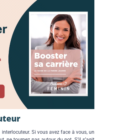
uteur
on interlocuteur. Si vous avez face à vous, un
ut, ne tournez pas autour du pot. S’il s’agit