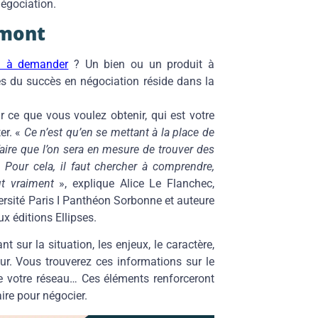
négociation.
amont
n à demander
? Un bien ou un produit à
lés du succès en négociation réside dans la
 ce que vous voulez obtenir, qui est votre
er. «
Ce n’est qu’en se mettant à la place de
faire que l’on sera en mesure de trouver des
 Pour cela, il faut chercher à comprendre,
ut vraiment
», explique Alice Le Flanchec,
versité Paris I Panthéon Sorbonne et auteure
ux éditions Ellipses.
 sur la situation, les enjeux, le caractère,
ur. Vous trouverez ces informations sur le
votre réseau… Ces éléments renforceront
ire pour négocier.