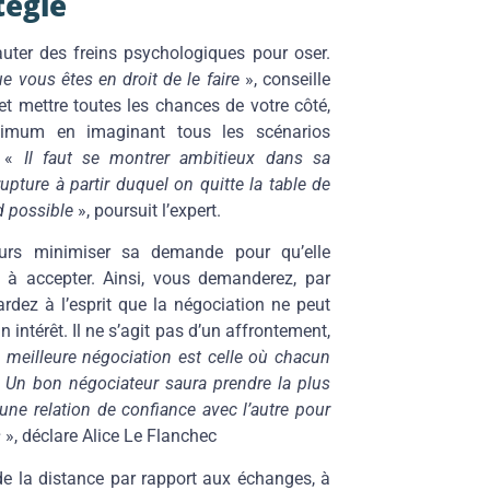
tégie
uter des freins psychologiques pour oser.
 vous êtes en droit de le faire
», conseille
 et mettre toutes les chances de votre côté,
aximum en imaginant tous les scénarios
. «
Il faut se montrer ambitieux dans sa
upture à partir duquel on quitte la table de
rd possible
», poursuit l’expert.
ours minimiser sa demande pour qu’elle
e à accepter. Ainsi, vous demanderez, par
dez à l’esprit que la négociation ne peut
 intérêt. Il ne s’agit pas d’un affrontement,
 meilleure négociation est celle où chacun
u. Un bon négociateur saura prendre la plus
une relation de confiance avec l’autre pour
s
», déclare Alice Le Flanchec
de la distance par rapport aux échanges, à