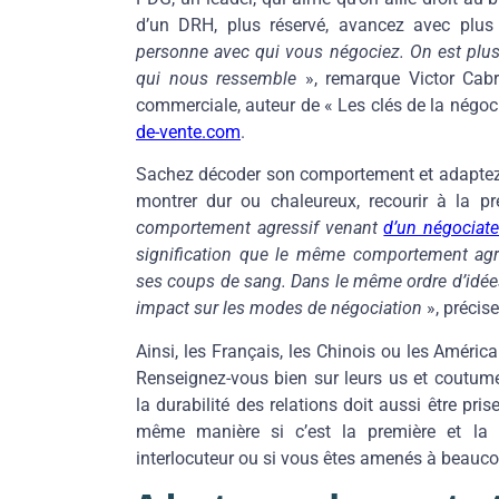
d’un DRH, plus réservé, avancez avec plus
personne avec qui vous négociez. On est plus
qui nous ressemble
», remarque Victor Cabre
commerciale, auteur de « Les clés de la négoci
de-vente.com
.
Sachez décoder son comportement et adaptez-v
montrer dur ou chaleureux, recourir à la p
comportement agressif venant
d’un négociate
signification que le même comportement agr
ses coups de sang. Dans le même ordre d’idées, 
impact sur les modes de négociation
», précis
Ainsi, les Français, les Chinois ou les Améri
Renseignez-vous bien sur leurs us et coutume
la durabilité des relations doit aussi être pr
même manière si c’est la première et la d
interlocuteur ou si vous êtes amenés à beauco