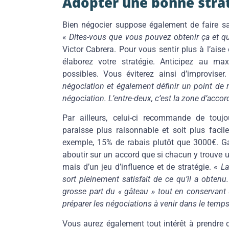
Adopter une bonne stra
Bien négocier suppose également de faire sa
«
Dites-vous que vous pouvez obtenir ça et que
Victor Cabrera. Pour vous sentir plus à l’aise
élaborez votre stratégie. Anticipez au m
possibles. Vous éviterez ainsi d’improviser
négociation et également définir un point de r
négociation. L’entre-deux, c’est la zone d’acco
Par ailleurs, celui-ci recommande de touj
paraisse plus raisonnable et soit plus facil
exemple, 15% de rabais plutôt que 3000€. Gar
aboutir sur un accord que si chacun y trouve un
mais d’un jeu d’influence et de stratégie. «
La
sort pleinement satisfait de ce qu’il a obten
grosse part du « gâteau » tout en conservant 
préparer les négociations à venir dans le temp
Vous aurez également tout intérêt à prendre 