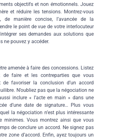
ments objectifs et non émotionnels. Jouez
ère et réduire les tensions. Montrez-vous
t, de manière concise, l’avancée de la
dre le point de vue de votre interlocuteur
d’intégrer ses demandes aux solutions que
us ne pouvez y accéder.
tre amenée à faire des concessions. Listez
de faire et les contreparties que vous
t de favoriser la conclusion d’un accord
ilibre. N’oubliez pas que la négociation ne
aussi inclure « l’acte en main » dans une
ncée d’une date de signature… Plus vous
uel la négociation n’est plus intéressante
re minimes. Vous montrez ainsi que vous
temps de conclure un accord. Ne signez pas
otre zone d’accord. Enfin, ayez toujours un