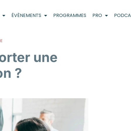
ÉVÈNEMENTS
PROGRAMMES
PRO
PODCA
RE
rter une
on ?