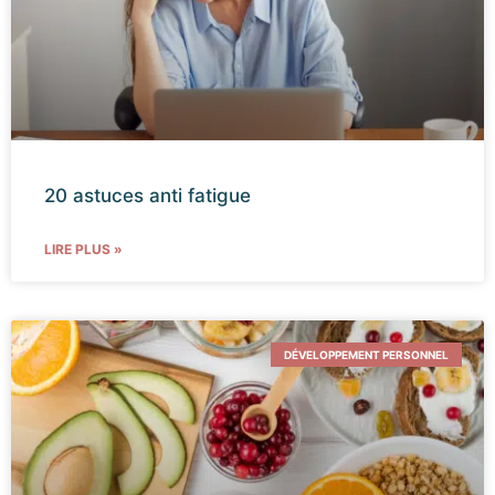
20 astuces anti fatigue
LIRE PLUS »
DÉVELOPPEMENT PERSONNEL