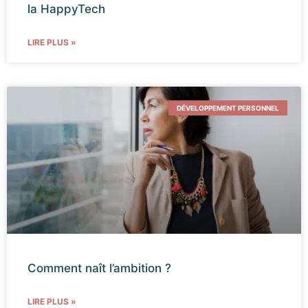
la HappyTech
LIRE PLUS »
DÉVELOPPEMENT PERSONNEL
Comment naît l’ambition ?
LIRE PLUS »