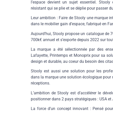
l’espace devient un sujet essentiel. Stooly 
résistant qui se plie et se déplie pour passer d
Leur ambition :
Faire de Stooly une marque in
dans le mobilier gain d’espace, fabriqué en Fa
Aujourd’hui, Stooly propose un catalogue de 70 
700k€ annuel
et s’exporte depuis 2022 sur tout
La marque a été sélectionnée par des ens
Lafayette, Printemps et Monoprix
pour sa solu
design et durable, au coeur du besoin des cita
Stooly est aussi une solution pour les
profe
dans la marque une solution écologique pour 
réceptions.
L’ambition de Stooly est d’
accélérer le dév
positionner dans 2 pays stratégiques : USA et
La force d’un concept innovant :
Pensé pour 