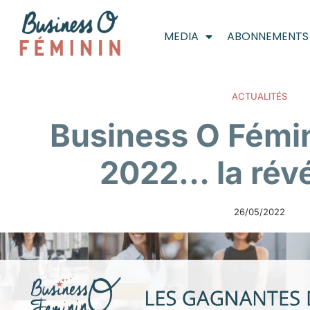
MEDIA
ABONNEMENTS
ACTUALITÉS
Business O Fémi
2022… la révé
26/05/2022