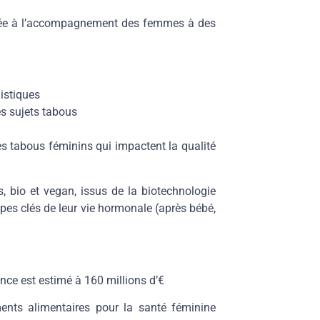
e à l’
accompagnement des femmes à des
istiques
es sujets tabous
des tabous féminins qui impactent la qualité
, bio et vegan, issus de la biotechnologie
es clés de leur vie hormonale (après bébé,
ance est estimé à 160 millions d’€
ts alimentaires pour la santé féminine