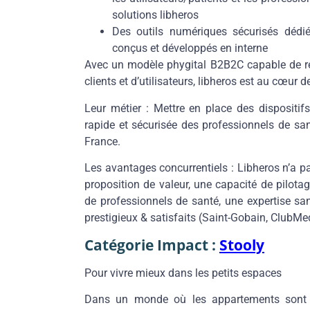
solutions libheros
Des
outils numériques sécurisés
dédié
conçus et développés en interne
Avec un modèle phygital B2B2C capable de ré
clients et d’utilisateurs, libheros est au cœur 
Leur métier :
Mettre en place des dispositifs
rapide et sécurisée des professionnels de san
France.
Les avantages concurrentiels :
Libheros n’a p
proposition de valeur, une capacité de pilota
de professionnels de santé, une expertise san
prestigieux & satisfaits (Saint-Gobain, Club
Catégorie Impact :
Stooly
Pour vivre mieux dans les petits espaces
Dans un monde où les appartements sont de