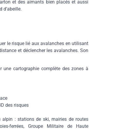
 carton et des aimants bien placés et aussi
 d’abeille.
uer le risque lié aux avalanches
en utilisant
distance et déclencher les avalanches. Son
ir une cartographie complète des zones à
face
3D des risques
 alpin
: stations de ski, mairies de routes
es-ferrées, Groupe Militaire de Haute