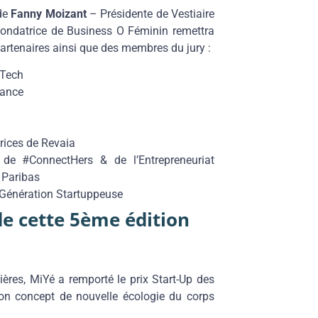
 de
Fanny Moizant
– Présidente de Vestiaire
ondatrice de Business O Féminin remettra
artenaires ainsi que des membres du jury :
 Tech
rance
rices de Revaia
 de #ConnectHers & de l’Entrepreneuriat
 Paribas
b Génération Startuppeuse
e cette 5ème édition
ères, MiYé a remporté le prix Start-Up des
n concept de nouvelle écologie du corps