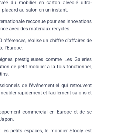
créé du mobilier en carton alvéolé ultra-
u placard au salon en un instant.
ternationale recconue pour ses innovations
rnce avec des matériaux recyclés.
références, réalise un chiffre d’affaires de
e l’Europe.
eignes prestigieuses comme
Les Galeries
tion de petit mobilier à la fois fonctionnel,
dins.
ssionnels de l’événementiel
qui retrouvent
meubler rapidement et facilement salons et
eloppement commercial en Europe
et de
se
 Japon
.
les petits espaces, le mobilier Stooly est