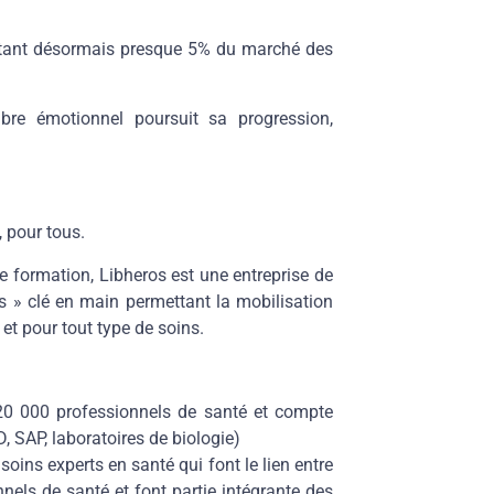
tant désormais presque 5% du marché des
bre émotionnel poursuit sa progression,
, pour tous.
e formation, Libheros est une entreprise de
s » clé en main permettant la mobilisation
et pour tout type de soins.
0 000 professionnels de santé et compte
, SAP, laboratoires de biologie)
 soins experts en santé
qui font le lien entre
onnels de santé et font partie intégrante des