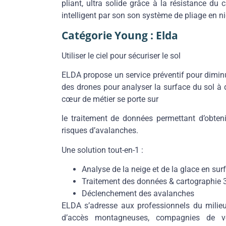
pliant, ultra solide grâce à la résistance du
intelligent par son son système de pliage en nid
Catégorie Young : Elda
Utiliser le ciel pour sécuriser le sol
ELDA propose un
service préventif pour dimin
des drones pour analyser la surface du sol à 
cœur de métier se porte sur
le traitement de données permettant d’obten
risques d’avalanches.
Une solution tout-en-1 :
Analyse de la neige et de la glace en sur
Traitement des données & cartographie 
Déclenchement des avalanches
ELDA s’adresse aux
professionnels du milieu
d’accès montagneuses, compagnies de voi