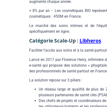
augmente chaque année.
+ 8% par an
– Les cosmétiques BIO représen
cosmétiques : 450M en France.
Le marché des soins intimes et de l’équili
spécifiquement en ligne.
Catégorie Scale-Up :
Libheros
Faciliter l’accès aux soins et à la santé partout
Lancé en 2017 par Florence Herry, infirmière d
e-santé qui propose des solutions « phygitale
des professionnels de santé partout en France 
La solution repose sur 3 piliers :
Un
réseau large et qualifié
de plus de 2
plusieurs partenaires de santé clés (PSAD
Des
chefs de projets et coordinateurs de
les utilisateurs/patients et les professi