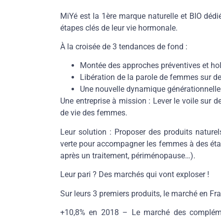
MiYé est la
1ère marque naturelle et
BIO dédié
étapes clés de leur vie hormonale.
À la croisée de 3 tendances de fond :
Montée des approches préventives et hol
Libération de la parole de femmes sur d
Une nouvelle dynamique générationnelle
Une entreprise à mission :
Lever le voile sur 
de vie des femmes.
Leur solution :
Proposer des produits naturels
verte pour accompagner les femmes à des étap
après un traitement, périménopause…).
Leur pari ? Des marchés qui vont exploser !
Sur leurs 3 premiers produits, le marché en Fr
+10,8% en 2018
– Le marché des complémen