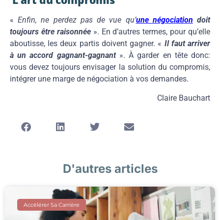
L’art du compromis
«
Enfin, ne perdez pas de vue qu’
une négociation
doit
toujours être raisonnée
». En d’autres termes, pour qu’elle
aboutisse, les deux partis doivent gagner. «
Il faut arriver
à un accord gagnant-gagnant
». À garder en tête donc:
vous devez toujours envisager la solution du compromis,
intégrer une marge de négociation à vos demandes.
Claire Bauchart
D'autres articles
Accélérer Sa Carrière