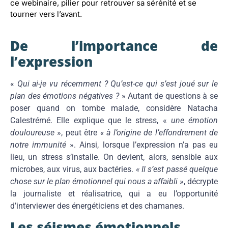
ce webinaire, pilier pour retrouver sa sérénité et se
tourner vers l’avant.
De l’importance de
l’expression
«
Qui ai-je vu récemment ? Qu’est-ce qui s’est joué sur le
plan des émotions négatives ?
» Autant de questions à se
poser quand on tombe malade, considère Natacha
Calestrémé. Elle explique que le stress, «
une émotion
douloureuse
», peut être
« à l’origine de l’effondrement de
notre immunité
». Ainsi, lorsque l’expression n’a pas eu
lieu, un stress s’installe. On devient, alors, sensible aux
microbes, aux virus, aux bactéries.
« Il s’est passé quelque
chose sur le plan émotionnel qui nous a affaibli
», décrypte
la journaliste et réalisatrice, qui a eu l’opportunité
d’interviewer des énergéticiens et des chamanes.
Les séismes émotionnels