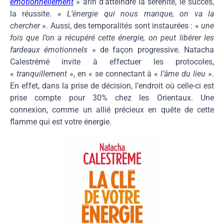
émotionnellement
» afin d’atteindre la sérénité, le succès,
la réussite. «
L’énergie qui nous manque, on va la
chercher
». Aussi, des temporalités sont instaurées : «
une
fois que l’on a récupéré cette énergie, on peut libérer les
fardeaux émotionnels
» de façon progressive. Natacha
Calestrémé invite à effectuer les protocoles,
«
tranquillement
», en « se connectant à «
l’âme du lieu
».
En effet, dans la prise de décision, l’endroit où celle-ci est
prise compte pour 30% chez les Orientaux. Une
connexion, comme un allié précieux en quête de cette
flamme qui est votre énergie.