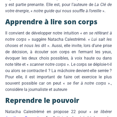
y est partie prenante. Elle est, pour l’auteure de
La Clé de
votre énergie
, «
notre guide qui nous souffle à l’oreille
».
Apprendre à lire son corps
Il convient de développer notre intuition
« en se référant à
notre corps
» suggère Natacha Calestrémé.
« Lui sait les
choses et nous les dit
». Aussi, elle invite, lors d’une prise
de décision, à écouter son corps en fermant les yeux,
évoquer les deux chois possibles, à voix haute ou dans
note tête et «
scanner notre corps
». Le corps se déploie-t-il
ou alors se contracte-il ? La mâchoire devient-elle serrée ?
Pour elle, il est important de faire cet exercice le plus
souvent possible car on peut «
se fier à notre corps
».,
considère la journaliste et auteure
Reprendre le pouvoir
Natacha Calestrémé en propose 22 pour «
se libérer