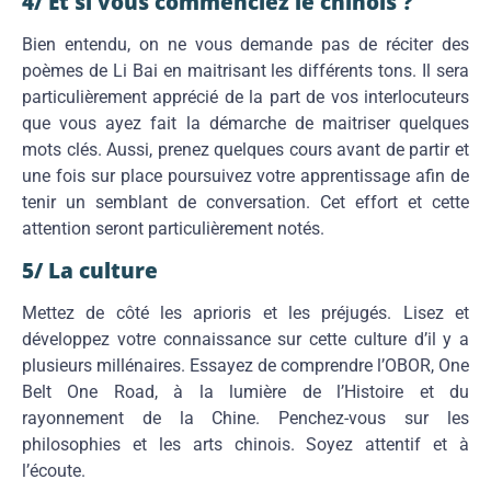
4/ Et si vous commenciez le chinois ?
Bien entendu, on ne vous demande pas de réciter des
poèmes de Li Bai en maitrisant les différents tons. Il sera
particulièrement apprécié de la part de vos interlocuteurs
que vous ayez fait la démarche de maitriser quelques
mots clés. Aussi, prenez quelques cours avant de partir et
une fois sur place poursuivez votre apprentissage afin de
tenir un semblant de conversation. Cet effort et cette
attention seront particulièrement notés.
5/ La culture
Mettez de côté les aprioris et les préjugés. Lisez et
développez votre connaissance sur cette culture d’il y a
plusieurs millénaires. Essayez de comprendre l’OBOR, One
Belt One Road, à la lumière de l’Histoire et du
rayonnement de la Chine. Penchez-vous sur les
philosophies et les arts chinois. Soyez attentif et à
l’écoute.