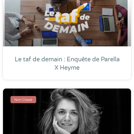
Le taf de demain : Enquête de Parella
X Heyme
Non Classé