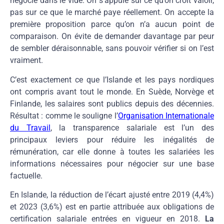
négocie dans le vide. On s’appuie sur ce qu’on croit valoir,
pas sur ce que le marché paye réellement. On accepte la
première proposition parce qu’on n’a aucun point de
comparaison. On évite de demander davantage par peur
de sembler déraisonnable, sans pouvoir vérifier si on l’est
vraiment.
C’est exactement ce que l’Islande et les pays nordiques
ont compris avant tout le monde. En Suède, Norvège et
Finlande, les salaires sont publics depuis des décennies.
Résultat : comme le souligne l’
Organisation Internationale
du Travail
, la transparence salariale est l’un des
principaux leviers pour réduire les inégalités de
rémunération, car elle donne à toutes les salariées les
informations nécessaires pour négocier sur une base
factuelle.
En Islande, la réduction de l’écart ajusté entre 2019 (4,4%)
et 2023 (3,6%) est en partie attribuée aux obligations de
certification salariale entrées en vigueur en 2018.
La