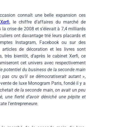
ccasion connaît une belle expansion ces
Xerfi
, le chiffre d’affaires du marché de
la crise de 2008 et s’élevait à 7,4 milliards
culiers ont davantage trié leurs placards et
comptes Instagram, Facebook ou sur des
 articles de décoration et les livres sont
 très bientôt, d’après le cabinet Xerfi, ce
amiseront cet univers avec respectivement
 le potentiel du business de la seconde main
 pas cru qu’il se démocratiserait autant
»,
-vente de luxe Monogram Paris, fondé il y a
chetait de la seconde main, on avait un peu
é, une fierté d’avoir déniché une pépite et
ate l’entrepreneure.