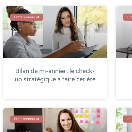
Entrepreneuriat
En
Bilan de mi-année : le check-
up stratégique à faire cet été
Entrepreneuriat
En