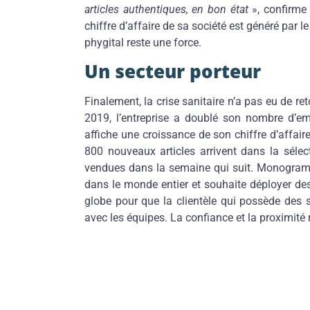
articles authentiques, en bon état
», confirme 
chiffre d’affaire de sa société est généré par l
phygital reste une force.
Un secteur porteur
Finalement, la crise sanitaire n’a pas eu de
2019, l’entreprise a doublé son nombre d’em
affiche une croissance de son chiffre d’affai
800 nouveaux articles arrivent dans la séle
vendues dans la semaine qui suit. Monogram 
dans le monde entier et souhaite déployer de
globe pour que la clientèle qui possède des 
avec les équipes. La confiance et la proximité 