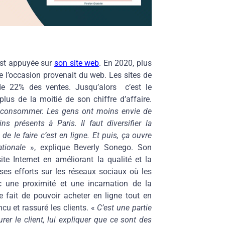
est appuyée sur
son site web
. En 2020, plus
e l’occasion provenait du web. Les sites de
de 22% des ventes. Jusqu’alors c’est le
s de la moitié de son chiffre d’affaire.
de consommer. Les gens ont moins envie de
s présents à Paris. Il faut diversifier la
 de le faire c’est en ligne. Et puis, ça ouvre
tionale
», explique Beverly Sonego. Son
te Internet en améliorant la qualité et la
é ses efforts sur les réseaux sociaux où les
ec une proximité et une incarnation de la
e fait de pouvoir acheter en ligne tout en
cu et rassuré les clients. «
C’est une partie
er le client, lui expliquer que ce sont des