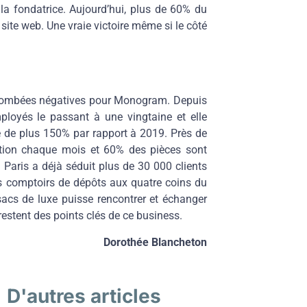
la fondatrice. Aujourd’hui, plus de 60% du
e site web. Une vraie victoire même si le côté
 retombées négatives pour Monogram. Depuis
ployés le passant à une vingtaine et elle
re de plus 150% par rapport à 2019. Près de
ction chaque mois et 60% des pièces sont
Paris a déjà séduit plus de
30 000 clients
s comptoirs de dépôts aux quatre coins du
sacs de luxe puisse rencontrer et échanger
restent des points clés de ce business.
Dorothée Blancheton
D'autres articles