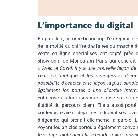
L’importance du digital
En parallèle, comme beaucoup, l’entreprise s’
de la moitié du chiffre d’affaires du marché d
vente en ligne spécialisés ont capté près 
showroom de Monogram Paris qui générait plu
«
Avec le Covid, il y a une nouvelle façon 
venir en boutique et les étrangers sont moin
possibilité d’acheter et la façon la plus simple
également les portes à une clientèle interna
entreprise a alors davantage misé sur son si
fluidité du parcours client. Elle a aussi port
contenus étaient déjà très éditorialisés av
dirigeante qui prenait elle-même la parole. L
voyant les articles portés a également convain
très importante dans la seconde main : réassur