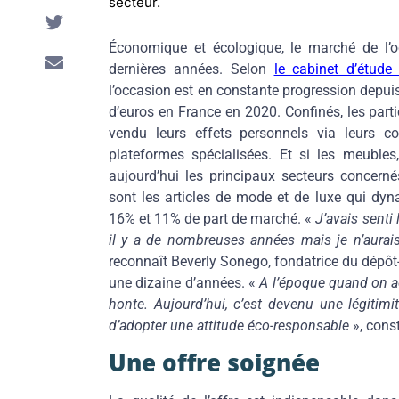
secteur.
Économique et écologique, le marché de l’o
dernières années. Selon
le cabinet d’étude 
l’occasion est en constante progression depuis 
d’euros en France en 2020. Confinés, les parti
vendu leurs effets personnels via leurs 
plateformes spécialisées. Et si les meubles,
aujourd’hui les principaux secteurs concernés,
sont les articles de mode et de luxe qui dyn
16% et 11% de part de marché. «
J’avais senti
il y a de nombreuses années mais je n’aurais
reconnaît Beverly Sonego, fondatrice du dépôt
une dizaine d’années. «
A l’époque quand on a
honte. Aujourd’hui, c’est devenu une légitimit
d’adopter une attitude éco-responsable
», const
Une offre soignée