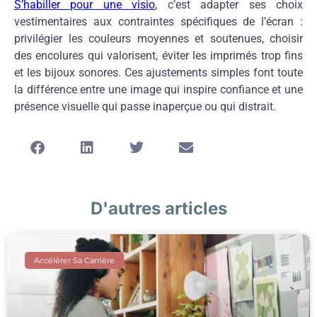
S’habiller pour une visio
, c’est adapter ses choix
vestimentaires aux contraintes spécifiques de l’écran :
privilégier les couleurs moyennes et soutenues, choisir
des encolures qui valorisent, éviter les imprimés trop fins
et les bijoux sonores. Ces ajustements simples font toute
la différence entre une image qui inspire confiance et une
présence visuelle qui passe inaperçue ou qui distrait.
D'autres articles
Accélérer Sa Carrière