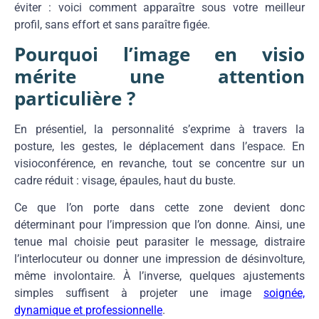
éviter : voici comment apparaître sous
votre meilleur
profil,
sans effort et sans
paraître figée.
Pourquoi l’image en visio
mérite
une attention
particulière ?
En
présentiel, la personnalité
s’exprime à travers la
posture,
les gestes, le
déplacement dans l’espace. En
visioconférence, en revanche, tout se concentre
sur un
cadre réduit :
visage, épaules,
haut du buste.
Ce que l’on porte dans
cette zone devient donc
déterminant pour l’impression que
l’on donne. Ainsi, une
tenue mal
choisie peut parasiter le
message, distraire
l’interlocuteur
ou donner une impression de
désinvolture,
même
involontaire. À l’inverse,
quelques ajustements
simples suffisent
à projeter une image
soignée,
dynamique et
professionnelle
.