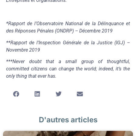
Entreprises et Organisations.
*Rapport de l’Observatoire National de la Délinquance et
des Réponses Pénales (ONDRP) – Décembre 2019
**Rapport de l’Inspection Générale de la Justice (IGJ) –
Novembre 2019
***Never doubt that a small group of thoughtful,
committed citizens can change the world; indeed, it’s the
only thing that ever has.
D'autres articles