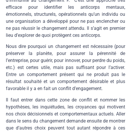
d’immunité au changement ». C’est une approche très
efficace pour identifier les anticorps mentaux,
émotionnels, structurels, opérationnels qu’un individu ou
une organisation a développé pour ne pas enclencher ou
ne pas réussir le changement attendu. Il s’agit en premier
lieu d’explorer de quoi protègent ces anticorps.
Nous dire pourquoi un changement est nécessaire (pour
préserver la planète, pour assurer la pérennité de
l’entreprise, pour guérir, pour innover, pour perdre du poids,
etc.) est certes utile, mais pas suffisant pour l’activer.
Entre un comportement présent qui ne produit pas le
résultat souhaité et un comportement désirable et plus
favorable il y a en fait un conflit d’engagement.
Il faut entrer dans cette zone de conflit et nommer les
hypothèses, les inquiétudes, les croyances qui motivent
nos choix décisionnels et comportementaux actuels. Aller
dans le sens du changement demande ensuite de montrer
que d’autres choix peuvent tout autant répondre à ces