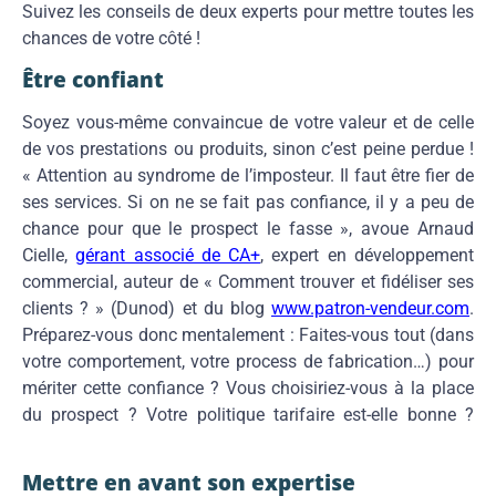
Suivez les conseils de deux experts pour mettre toutes les
chances de votre côté !
Être confiant
Soyez vous-même convaincue de votre valeur et de celle
de vos prestations ou produits, sinon c’est peine perdue !
« Attention au syndrome de l’imposteur. Il faut être fier de
ses services. Si on ne se fait pas confiance, il y a peu de
chance pour que le prospect le fasse », avoue Arnaud
Cielle,
gérant associé de CA+
, expert en développement
commercial, auteur de « Comment trouver et fidéliser ses
clients ? » (Dunod) et du blog
www.patron-vendeur.com
.
Préparez-vous donc mentalement : Faites-vous tout (dans
votre comportement, votre process de fabrication…) pour
mériter cette confiance ? Vous choisiriez-vous à la place
du prospect ? Votre politique tarifaire est-elle bonne ?
Prospects
Mettre en avant son expertise