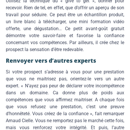
Utilisez la technique du « give to get », donner pour
recevoir. Rien de tel, en effet, que d’offrir un aperçu de son
travail pour séduire. Ce peut être un échantillon produit,
un livre blanc à télécharger, une mini formation vidéo
offerte, une dégustation… Ce petit avant-goût gratuit
démontre votre savoir-faire et favorise la confiance
concernant vos compétences. Par ailleurs, il crée chez le
prospect la sensation d’être redevable.
Renvoyer vers d’autres experts
Si votre prospect s’adresse à vous pour une prestation
que vous ne maitrisez pas, orientez-le vers un autre
expert. « N’ayez pas peur de déclarer votre incompétence
dans un domaine. Ca donne plus de poids aux
compétences que vous affirmez maitriser. A chaque fois
que vous refusez une prestation, c’est une preuve
d’honnêteté. Vous créez de la confiance », fait remarquer
Arnaud Cielle. Vous ne remportez pas le marché cette fois,
mais vous renforcez votre intégrité. Et puis, l’autre