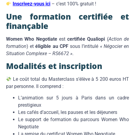
Inscrivez-vous ici
– c’est 100% gratuit !
Une formation certifiée et
finançable
Women Who Negotiate
est
certifiée Qualiopi
(
Action de
formation
) et
éligible au CPF
sous l’intitulé
« Négocier en
Situation Complexe – RS6672 »
.
Modalités et inscription
Le coût total du Masterclass s’élève à 5 200 euros HT
par personne. Il comprend :
L’animation sur 5 jours à Paris dans un cadre
prestigieux
Les cafés d’accueil, les pauses et les déjeuners
Le support de formation du parcours Women Who
Negotiate
La remise du certificat Women Who Negotiate